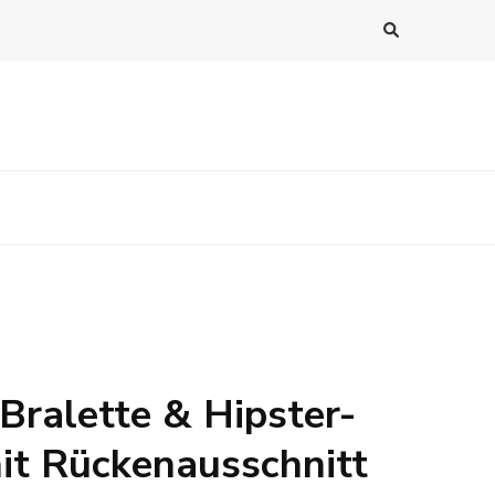
 Bralette & Hipster-
mit Rückenausschnitt