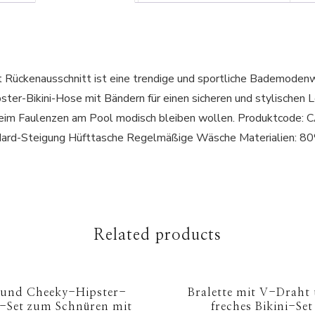
t Rückenausschnitt ist eine trendige und sportliche Bademodenw
r-Bikini-Hose mit Bändern für einen sicheren und stylischen Loo
r beim Faulenzen am Pool modisch bleiben wollen. Produkt
andard-Steigung Hüfttasche Regelmäßige Wäsche Materialien:
Related products
 und Cheeky-Hipster-
Bralette mit V-Draht
i-Set zum Schnüren mit
freches Bikini-Set