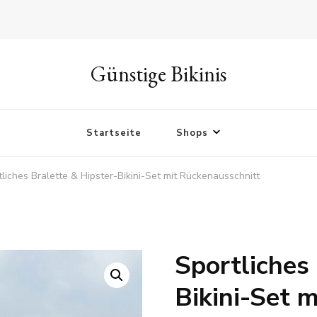
Günstige Bikinis
Startseite
Shops
tliches Bralette & Hipster-Bikini-Set mit Rückenausschnitt
Sportliches
🔍
Bikini-Set 