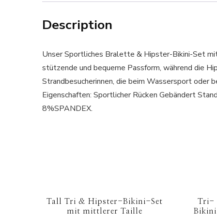
Description
Unser Sportliches Bralette & Hipster-Bikini-Set mi
stützende und bequeme Passform, während die Hipste
Strandbesucherinnen, die beim Wassersport ode
Eigenschaften: Sportlicher Rücken Gebändert St
8%SPANDEX.
Tall Tri & Hipster-Bikini-Set
Tri-
mit mittlerer Taille
Bikin