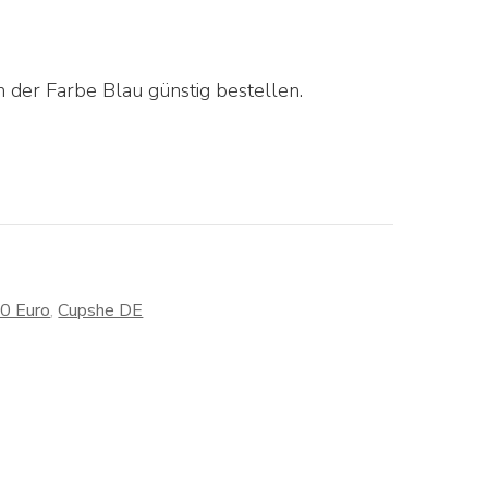
 der Farbe Blau günstig bestellen.
30 Euro
,
Cupshe DE