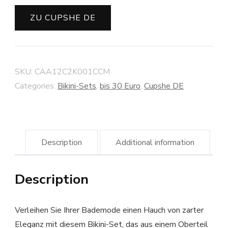
ZU CUPSHE DE
SKU:
CAA12C2K001CCM
Categories:
Bikini-Sets
,
bis 30 Euro
,
Cupshe DE
Description
Additional information
Description
Verleihen Sie Ihrer Bademode einen Hauch von zarter
Eleganz mit diesem Bikini-Set, das aus einem Oberteil