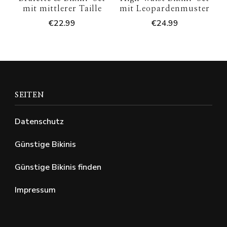
mit mittlerer Taille
mit Leopardenmuster
€
22.99
€
24.99
SEITEN
Datenschutz
Günstige Bikinis
Günstige Bikinis finden
Impressum