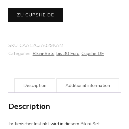
ZU CUPSHE DE
SKU:
CAA12C3A029KAM
Categories:
Bikini-Sets
,
bis 30 Euro
,
Cupshe DE
Description
Additional information
Description
Ihr tierischer Instinkt wird in diesem Bikini-Set