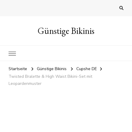
Günstige Bikinis
Startseite
Günstige Bikinis
Cupshe DE
Twisted Bralette & High Waist Bikini-Set mit
Leopardenmuster