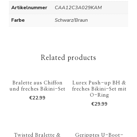
Artikelnummer
CAA12C3A029KAM
Farbe
Schwarz/Braun
Related products
Bralette aus Chiffon
Lurex Push-up BH &
und freches Bikini-Set
freches Bikini-Set mit
O-Ring
€
22.99
€
29.99
Twisted Bralette &
Geripptes U-Boot-