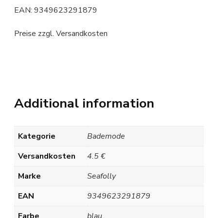
EAN: 9349623291879
Preise zzgl. Versandkosten
Additional information
Kategorie
Bademode
Versandkosten
4.5 €
Marke
Seafolly
EAN
9349623291879
Farbe
blau