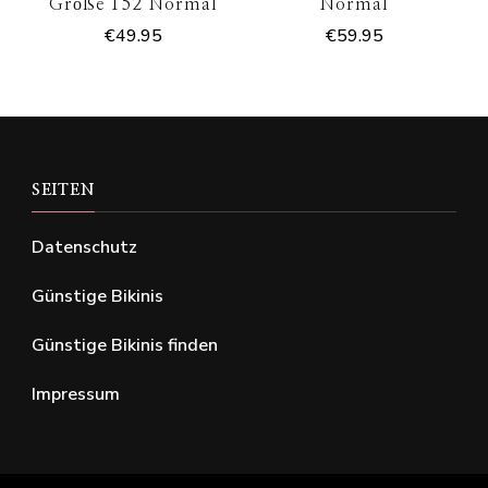
Größe 152 Normal
Normal
€
49.95
€
59.95
SEITEN
Datenschutz
Günstige Bikinis
Günstige Bikinis finden
Impressum