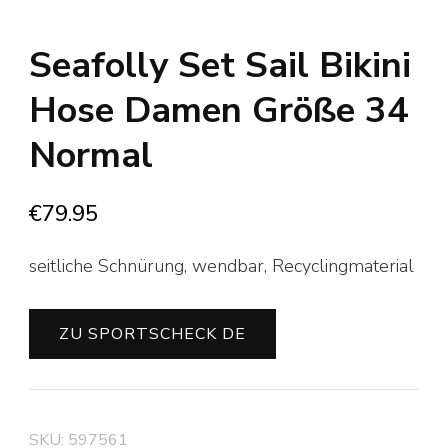
Seafolly Set Sail Bikini
Hose Damen Größe 34
Normal
€
79.95
seitliche Schnürung, wendbar, Recyclingmaterial
ZU SPORTSCHECK DE
SKU:
597561