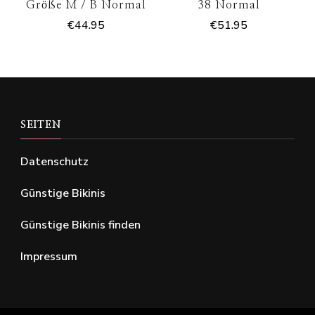
Größe M / B Normal
38 Normal
€
44.95
€
51.95
SEITEN
Datenschutz
Günstige Bikinis
Günstige Bikinis finden
Impressum