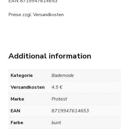
EAN: 8719947614653
Preise zzgl. Versandkosten
Additional information
Kategorie
Bademode
Versandkosten
4.5 €
Marke
Protest
EAN
8719947614653
Farbe
bunt