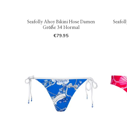
Seafolly Ahoy Bikini Hose Damen
Seafol
Größe 34 Normal
€
79.95