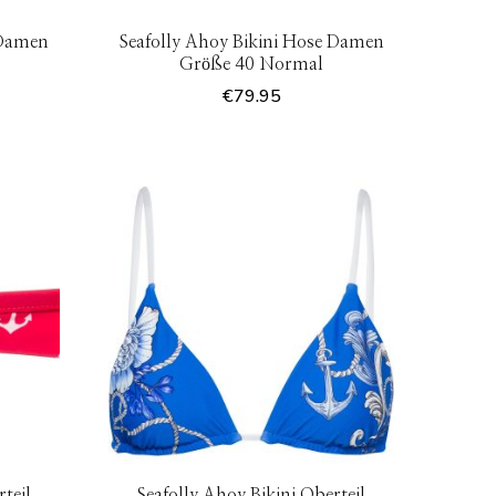
 Damen
Seafolly Ahoy Bikini Hose Damen
Größe 40 Normal
€
79.95
teil
Seafolly Ahoy Bikini Oberteil