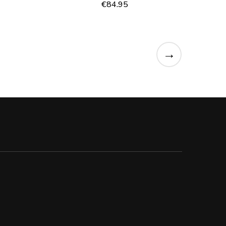
€
84.95
→