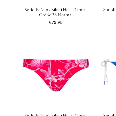
Seafolly Ahoy Bikini Hose Damen
Seafol
Größe 38 Normal
€
79.95
Seafolly Ahoy Bikini Hose Damen
Seafol