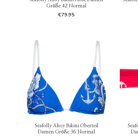
Größe 42 Normal
€
79.95
Seafolly Ahoy Bikini Oberteil
Seaf
Damen Größe 36 Normal
Da