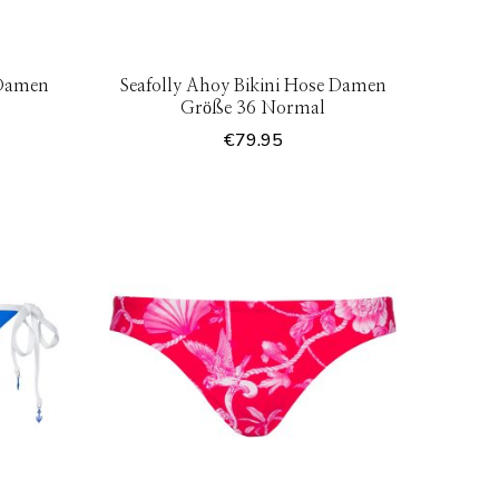
 Damen
Seafolly Ahoy Bikini Hose Damen
Größe 36 Normal
€
79.95