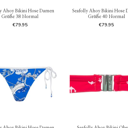
ly Ahoy Bikini Hose Damen
Seafolly Ahoy Bikini Hose
Größe 38 Normal
Größe 40 Normal
€
79.95
€
79.95
ly Ahoy Bikini Hose Damen
Seafolly Ahoy Bikini Ober