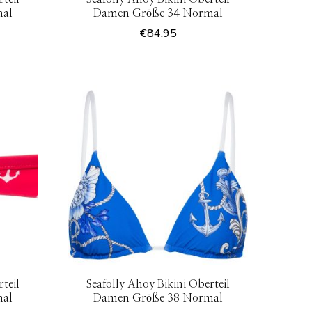
mal
Damen Größe 34 Normal
€
84.95
teil
Seafolly Ahoy Bikini Oberteil
mal
Damen Größe 38 Normal