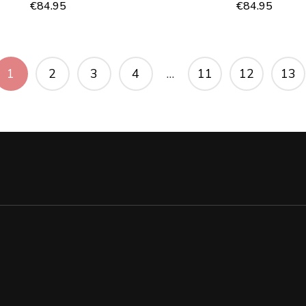
€
84.95
€
84.95
1
2
3
4
…
11
12
13