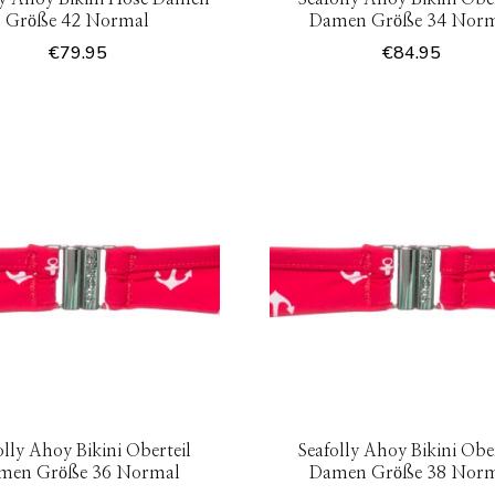
Größe 42 Normal
Damen Größe 34 Nor
€
79.95
€
84.95
olly Ahoy Bikini Oberteil
Seafolly Ahoy Bikini Ober
men Größe 36 Normal
Damen Größe 38 Nor