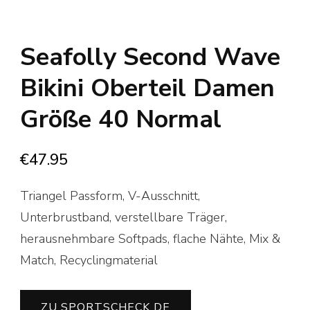
Seafolly Second Wave
Bikini Oberteil Damen
Größe 40 Normal
€
47.95
Triangel Passform, V-Ausschnitt,
Unterbrustband, verstellbare Träger,
herausnehmbare Softpads, flache Nähte, Mix &
Match, Recyclingmaterial
ZU SPORTSCHECK DE