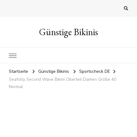
Günstige Bikinis
Startseite
Günstige Bikinis
Sportscheck DE
Seafolly Second Wave Bikini Oberteil Damen Größe 40
Normal