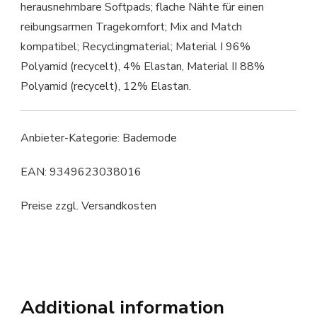
herausnehmbare Softpads; flache Nähte für einen
reibungsarmen Tragekomfort; Mix and Match
kompatibel; Recyclingmaterial; Material I 96%
Polyamid (recycelt), 4% Elastan, Material II 88%
Polyamid (recycelt), 12% Elastan.
Anbieter-Kategorie: Bademode
EAN: 9349623038016
Preise zzgl. Versandkosten
Additional information