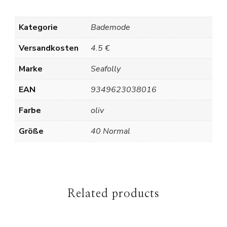
Kategorie
Bademode
Versandkosten
4.5 €
Marke
Seafolly
EAN
9349623038016
Farbe
oliv
Größe
40 Normal
Related products