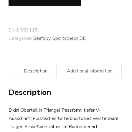
SKU:
553115
Categories:
Seafolly
,
Sportscheck DE
Description
Additional information
Description
Bikini Oberteil in Triangel Passform; tiefer V-
Ausschnitt; elastisches Unterbrustband; verstellbare
Träger; Schließverschluss im Rückenbereich;