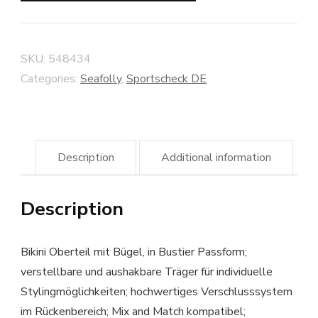
SKU:
548434
Categories:
Seafolly
,
Sportscheck DE
Description
Additional information
Description
Bikini Oberteil mit Bügel, in Bustier Passform;
verstellbare und aushakbare Träger für individuelle
Stylingmöglichkeiten; hochwertiges Verschlusssystem
im Rückenbereich; Mix and Match kompatibel;