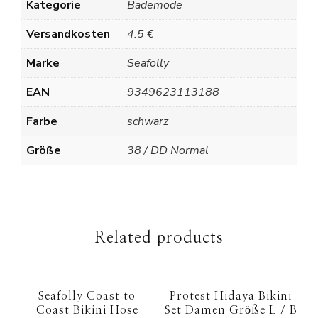
Kategorie
Bademode
Versandkosten
4.5 €
Marke
Seafolly
EAN
9349623113188
Farbe
schwarz
Größe
38 / DD Normal
Related products
Seafolly Coast to
Protest Hidaya Bikini
Coast Bikini Hose
Set Damen Größe L / B