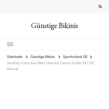
Günstige Bikinis
Startseite
Günstige Bikinis
Sportscheck DE
Seafolly Collective Bikini Oberteil Damen Größe 38 / DD
Normal