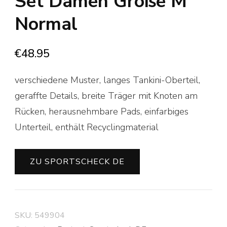
Set Damen Größe M
Normal
€
48.95
verschiedene Muster, langes Tankini-Oberteil,
geraffte Details, breite Träger mit Knoten am
Rücken, herausnehmbare Pads, einfarbiges
Unterteil, enthält Recyclingmaterial
ZU SPORTSCHECK DE
SKU:
549904