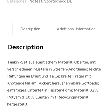
Categories:
Protest
,
Sportscheck DE
Description
Additional information
Description
Tankini-Set aus elastischem Material; Oberteil mit
verschiedenen Mustern in Streifen-Anordnung; leichte
Raffungen an Brust und Taille; breite Träger mit
Knotendetail am Rücken; herausnehmbare Softpads;
einfarbiges Unterteil in Hipster-Form; Material 82%
Polyamid, 18% Elastan; mit Recyclingmaterial
hergestellt.