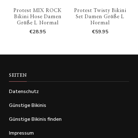
Protest MIX ROCK
Protest Twisty Bikini
Bikini Hose Damen
Set Damen Größe L
Größe L Normal
Normal
€
28.95
€
59.95
SEITEN
Datenschutz
Günstige Bikinis
Günstige Bikinis finden
Impressum