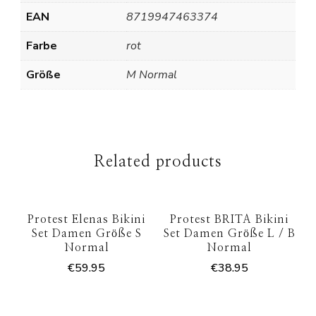
EAN
8719947463374
Farbe
rot
Größe
M Normal
Related products
Protest Elenas Bikini
Protest BRITA Bikini
Set Damen Größe S
Set Damen Größe L / B
Normal
Normal
€
59.95
€
38.95