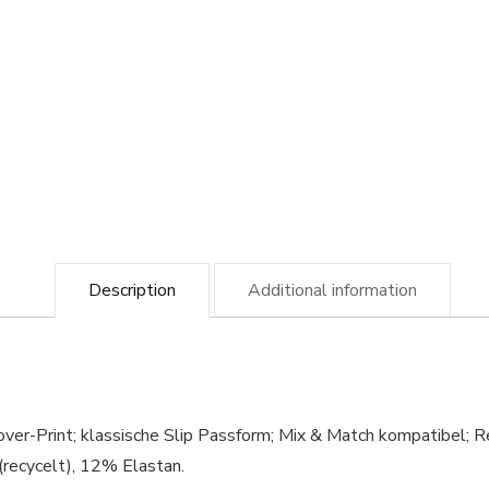
Description
Additional information
ver-Print; klassische Slip Passform; Mix & Match kompatibel; R
(recycelt), 12% Elastan.