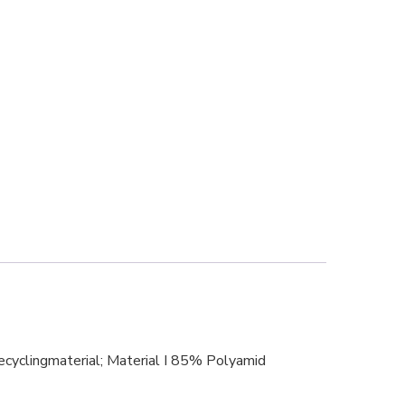
ecyclingmaterial; Material I 85% Polyamid