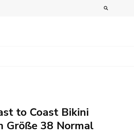
st to Coast Bikini
 Größe 38 Normal