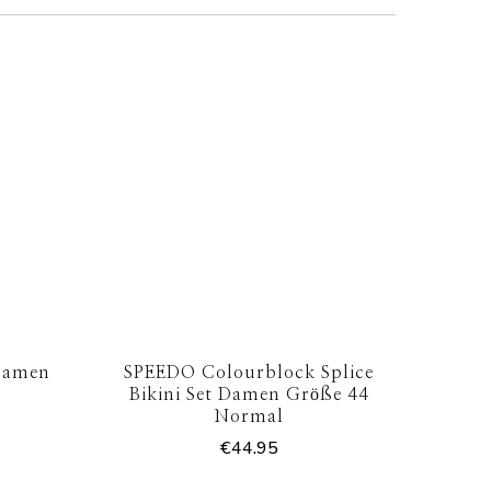
 Damen
SPEEDO Colourblock Splice
Bikini Set Damen Größe 44
Normal
€
44.95