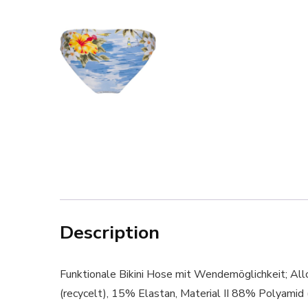
Description
Funktionale Bikini Hose mit Wendemöglichkeit; Allo
(recycelt), 15% Elastan, Material II 88% Polyamid 