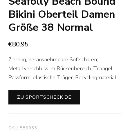
Seafolly Beach Bound
Bikini Oberteil Damen
Größe 38 Normal
€
80.95
Zierring, herausnehmbare Softschalen,
Metallverschluss im Rückenbereich, Triangel
Passform, elastische Träger, Recyclingmaterial
ZU SPORTSCHECK DE
SKU:
586933