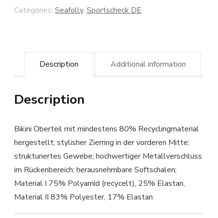
Categories:
Seafolly
,
Sportscheck DE
Description
Additional information
Description
Bikini Oberteil mit mindestens 80% Recyclingmaterial
hergestellt; stylisher Zierring in der vorderen Mitte;
strukturiertes Gewebe; hochwertiger Metallverschluss
im Rückenbereich; herausnehmbare Softschalen;
Material I 75% Polyamid (recycelt), 25% Elastan,
Material II 83% Polyester, 17% Elastan.