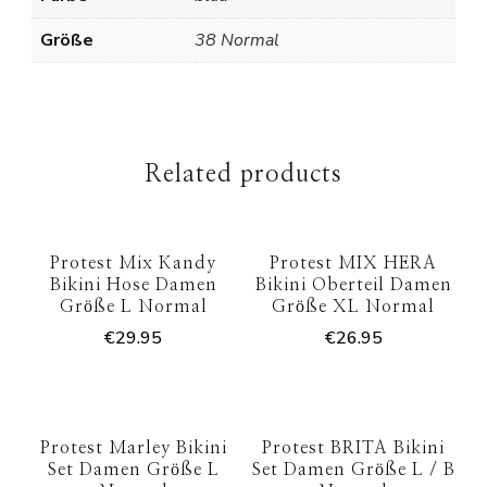
Größe
38 Normal
Related products
Protest Mix Kandy
Protest MIX HERA
Bikini Hose Damen
Bikini Oberteil Damen
Größe L Normal
Größe XL Normal
€
29.95
€
26.95
Protest Marley Bikini
Protest BRITA Bikini
Set Damen Größe L
Set Damen Größe L / B