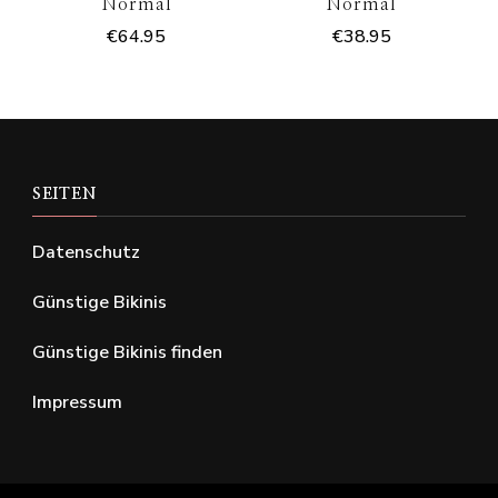
Normal
Normal
€
64.95
€
38.95
SEITEN
Datenschutz
Günstige Bikinis
Günstige Bikinis finden
Impressum