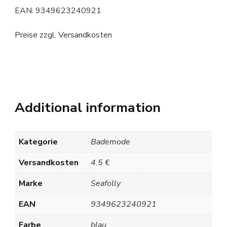
EAN: 9349623240921
Preise zzgl. Versandkosten
Additional information
Kategorie
Bademode
Versandkosten
4.5 €
Marke
Seafolly
EAN
9349623240921
Farbe
blau