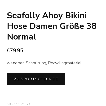
Seafolly Ahoy Bikini
Hose Damen Größe 38
Normal
€
79.95
wendbar, Schnürung, Recyclingmaterial
ZU SPORTSCHECK DE
SKU:
597553