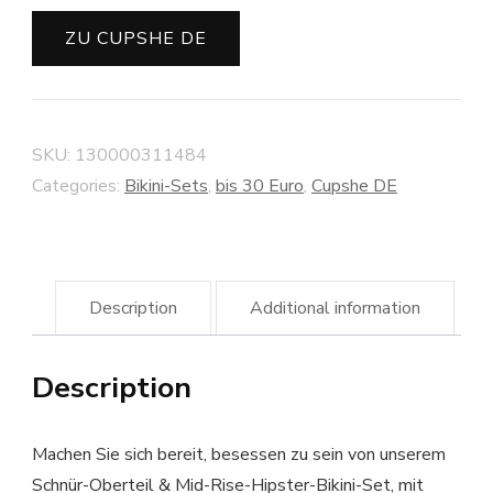
ZU CUPSHE DE
SKU:
130000311484
Categories:
Bikini-Sets
,
bis 30 Euro
,
Cupshe DE
Description
Additional information
Description
Machen Sie sich bereit, besessen zu sein von unserem
Schnür-Oberteil & Mid-Rise-Hipster-Bikini-Set, mit