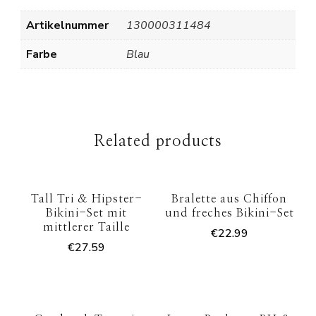
Artikelnummer
130000311484
Farbe
Blau
Related products
Tall Tri & Hipster-
Bralette aus Chiffon
Bikini-Set mit
und freches Bikini-Set
mittlerer Taille
€
22.99
€
27.59