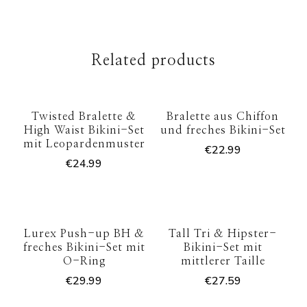
Related products
Twisted Bralette &
Bralette aus Chiffon
High Waist Bikini-Set
und freches Bikini-Set
mit Leopardenmuster
€
22.99
€
24.99
Lurex Push-up BH &
Tall Tri & Hipster-
freches Bikini-Set mit
Bikini-Set mit
O-Ring
mittlerer Taille
€
29.99
€
27.59