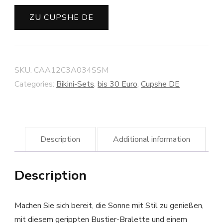
ZU CUPSHE DE
SKU:
CAA12C3A034SSM
Categories:
Bikini-Sets
,
bis 30 Euro
,
Cupshe DE
Description
Additional information
Description
Machen Sie sich bereit, die Sonne mit Stil zu genießen,
mit diesem gerippten Bustier-Bralette und einem