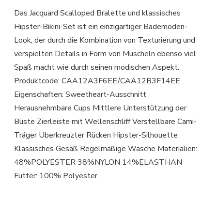
Das Jacquard Scalloped Bralette und klassisches
Hipster-Bikini-Set ist ein einzigartiger Bademoden-
Look, der durch die Kombination von Texturierung und
verspielten Details in Form von Muscheln ebenso viel
Spaß macht wie durch seinen modischen Aspekt.
Produktcode: CAA12A3F6EE/CAA12B3F14EE
Eigenschaften: Sweetheart-Ausschnitt
Herausnehmbare Cups Mittlere Unterstützung der
Büste Zierleiste mit Wellenschliff Verstellbare Cami-
Träger Überkreuzter Rücken Hipster-Silhouette
Klassisches Gesäß Regelmäßige Wäsche Materialien:
48%POLYESTER 38%NYLON 14%ELASTHAN
Futter: 100% Polyester.