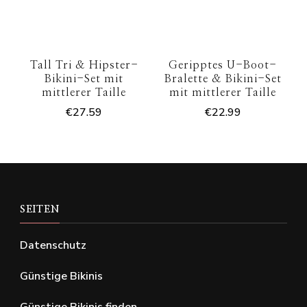
Tall Tri & Hipster-
Geripptes U-Boot-
Bikini-Set mit
Bralette & Bikini-Set
mittlerer Taille
mit mittlerer Taille
€
27.59
€
22.99
SEITEN
Datenschutz
Günstige Bikinis
Günstige Bikinis finden