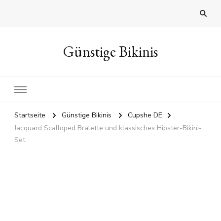
Günstige Bikinis
Startseite
Günstige Bikinis
Cupshe DE
Jacquard Scalloped Bralette und klassisches Hipster-Bikini-
Set