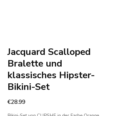
Jacquard Scalloped
Bralette und
klassisches Hipster-
Bikini-Set
€
28.99
Bikini-Set von CUPSHE in der Farbe Orange