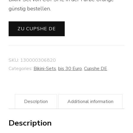
günstig bestellen.
ZU CUPSHE DE
SKU:
130000306820
Categories:
Bikini-Sets
,
bis 30 Euro
,
Cupshe DE
Description
Additional information
Description