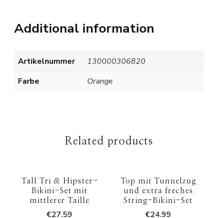
Additional information
Artikelnummer
130000306820
Farbe
Orange
Related products
Tall Tri & Hipster-
Top mit Tunnelzug
Bikini-Set mit
und extra freches
mittlerer Taille
String-Bikini-Set
€
27.59
€
24.99