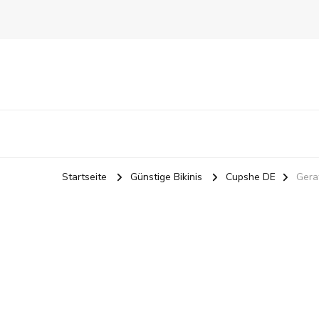
Startseite
Günstige Bikinis
Cupshe DE
Gera