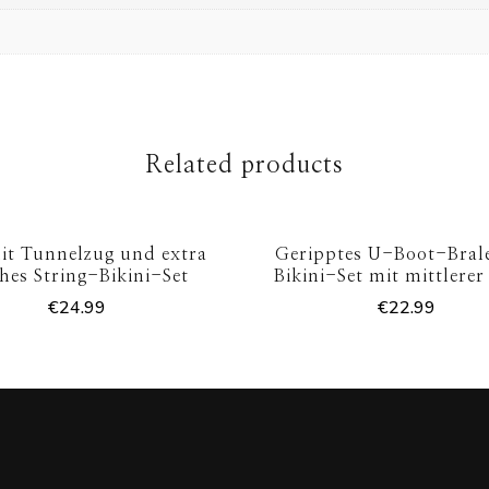
Related products
it Tunnelzug und extra
Geripptes U-Boot-Bral
ches String-Bikini-Set
Bikini-Set mit mittlerer 
€
24.99
€
22.99