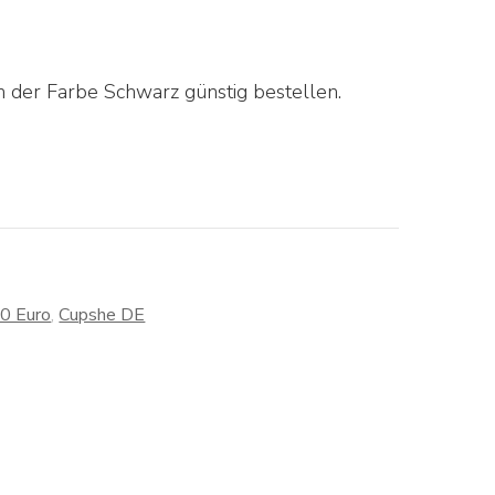
n der Farbe Schwarz günstig bestellen.
30 Euro
,
Cupshe DE