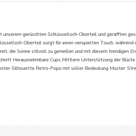
t unserem gerüschten Schlüsselloch-Oberteil und gerafften gestre
üsselloch-Oberteil sorgt für einen verspielten Touch, während di
reit, die Sonne stilvoll zu genießen und mit diesem trendigen 
itt Herausnehmbare Cups Mittlere Unterstützung der Büste Vo
 Hipster-Silhouette Retro-Popo mit voller Bedeckung Muster: