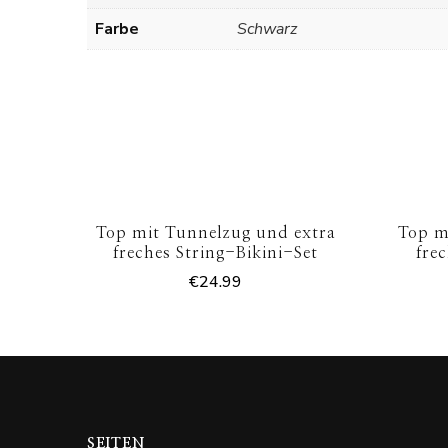
Farbe
Schwarz
Top mit Tunnelzug und extra
Top m
freches String-Bikini-Set
fre
€
24.99
SEITEN