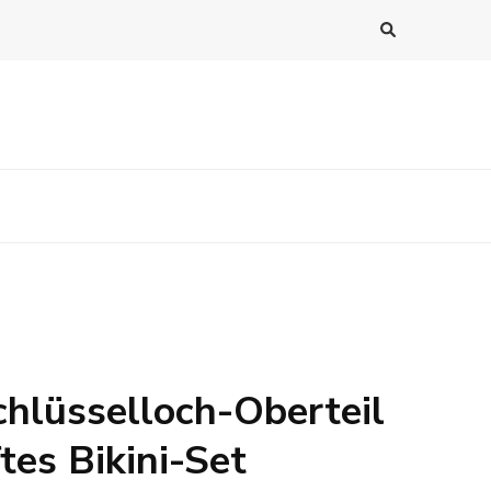
chlüsselloch-Oberteil
tes Bikini-Set