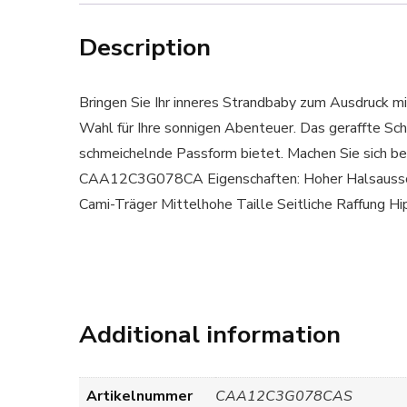
Description
Bringen Sie Ihr inneres Strandbaby zum Ausdruck mi
Wahl für Ihre sonnigen Abenteuer. Das geraffte Schl
schmeichelnde Passform bietet. Machen Sie sich be
CAA12C3G078CA Eigenschaften: Hoher Halsausschn
Cami-Träger Mittelhohe Taille Seitliche Raffung
Additional information
Artikelnummer
CAA12C3G078CAS