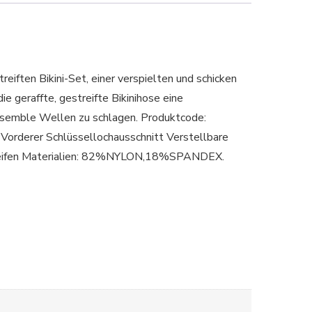
iften Bikini-Set, einer verspielten und schicken
e geraffte, gestreifte Bikinihose eine
Ensemble Wellen zu schlagen. Produktcode:
rderer Schlüssellochausschnitt Verstellbare
 Streifen Materialien: 82%NYLON,18%SPANDEX.