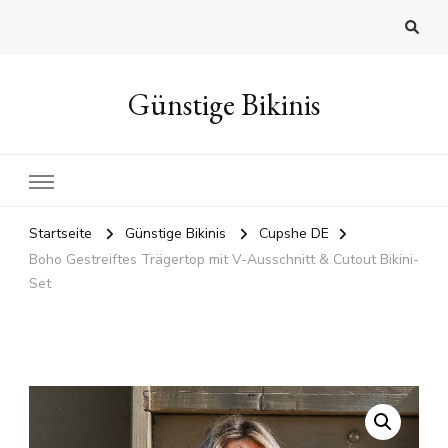
Günstige Bikinis
Startseite
Günstige Bikinis
Cupshe DE
Boho Gestreiftes Trägertop mit V-Ausschnitt & Cutout Bikini-
Set
🔍