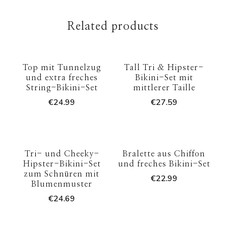
Related products
Top mit Tunnelzug
Tall Tri & Hipster-
und extra freches
Bikini-Set mit
String-Bikini-Set
mittlerer Taille
€
24.99
€
27.59
Tri- und Cheeky-
Bralette aus Chiffon
Hipster-Bikini-Set
und freches Bikini-Set
zum Schnüren mit
€
22.99
Blumenmuster
€
24.69