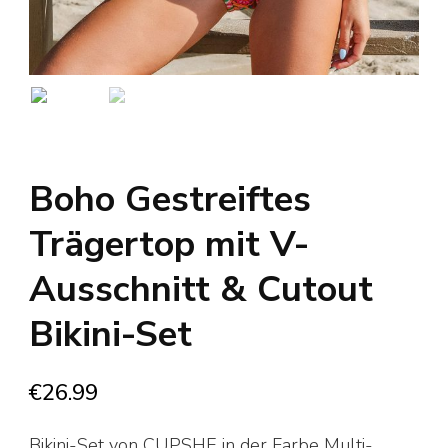
Boho Gestreiftes
Trägertop mit V-
Ausschnitt & Cutout
Bikini-Set
€
26.99
Bikini-Set von CUPSHE in der Farbe Multi-