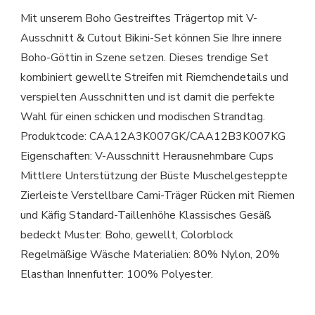
Mit unserem Boho Gestreiftes Trägertop mit V-
Ausschnitt & Cutout Bikini-Set können Sie Ihre innere
Boho-Göttin in Szene setzen. Dieses trendige Set
kombiniert gewellte Streifen mit Riemchendetails und
verspielten Ausschnitten und ist damit die perfekte
Wahl für einen schicken und modischen Strandtag.
Produktcode: CAA12A3K007GK/CAA12B3K007KG
Eigenschaften: V-Ausschnitt Herausnehmbare Cups
Mittlere Unterstützung der Büste Muschelgesteppte
Zierleiste Verstellbare Cami-Träger Rücken mit Riemen
und Käfig Standard-Taillenhöhe Klassisches Gesäß
bedeckt Muster: Boho, gewellt, Colorblock
Regelmäßige Wäsche Materialien: 80% Nylon, 20%
Elasthan Innenfutter: 100% Polyester.