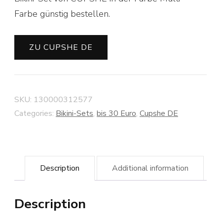
Farbe günstig bestellen.
ZU CUPSHE DE
SKU:
130000312577
Categories:
Bikini-Sets
,
bis 30 Euro
,
Cupshe DE
Description
Additional information
Description