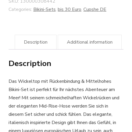
SKU:
130000308442
Categories:
Bikini-Sets
,
bis 30 Euro
,
Cupshe DE
Description
Additional information
Description
Das Wickeltop mit Rückenbindung & Mittelhohes
Bikini-Set ist perfekt für Ihr nächstes Abenteuer am
Meer! Mit seinem schmeichelhaften Wickelrücken und
der eleganten Mid-Rise-Hose werden Sie sich in
diesem Set sicher und schick fühlen. Das elegante,
italienisch inspirierte Design gibt Ihnen das Gefühl, in
einem luxuriösen europäischen Urlaub zu sein, auch