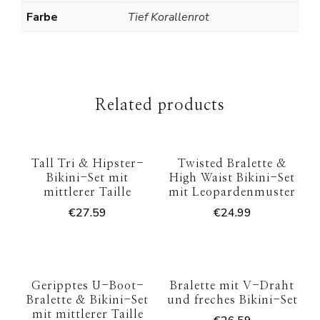
Farbe
Tief Korallenrot
Related products
Tall Tri & Hipster-
Twisted Bralette &
Bikini-Set mit
High Waist Bikini-Set
mittlerer Taille
mit Leopardenmuster
€
27.59
€
24.99
Geripptes U-Boot-
Bralette mit V-Draht
Bralette & Bikini-Set
und freches Bikini-Set
mit mittlerer Taille