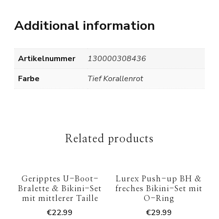
Additional information
Artikelnummer
130000308436
Farbe
Tief Korallenrot
Related products
Geripptes U-Boot-
Lurex Push-up BH &
Bralette & Bikini-Set
freches Bikini-Set mit
mit mittlerer Taille
O-Ring
€
22.99
€
29.99