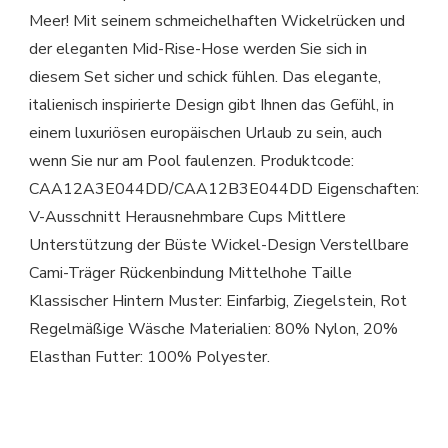
Meer! Mit seinem schmeichelhaften Wickelrücken und
der eleganten Mid-Rise-Hose werden Sie sich in
diesem Set sicher und schick fühlen. Das elegante,
italienisch inspirierte Design gibt Ihnen das Gefühl, in
einem luxuriösen europäischen Urlaub zu sein, auch
wenn Sie nur am Pool faulenzen. Produktcode:
CAA12A3E044DD/CAA12B3E044DD Eigenschaften:
V-Ausschnitt Herausnehmbare Cups Mittlere
Unterstützung der Büste Wickel-Design Verstellbare
Cami-Träger Rückenbindung Mittelhohe Taille
Klassischer Hintern Muster: Einfarbig, Ziegelstein, Rot
Regelmäßige Wäsche Materialien: 80% Nylon, 20%
Elasthan Futter: 100% Polyester.