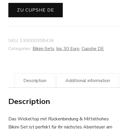
ZU CUPSHE DE
SKU:
130000308436
Categories:
Bikini-Sets
,
bis 30 Euro
,
Cupshe DE
Description
Additional information
Description
Das Wickeltop mit Rückenbindung & Mittelhohes
Bikini-Set ist perfekt für Ihr nächstes Abenteuer am