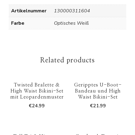
Artikelnummer
130000311604
Farbe
Optisches Weiß
Related products
Twisted Bralette &
Geripptes U-Boot-
High Waist Bikini-Set
Bandeau und High
mit Leopardenmuster
Waist Bikini-Set
€
24.99
€
21.99