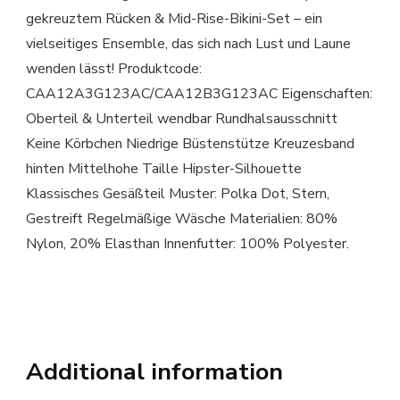
gekreuztem Rücken & Mid-Rise-Bikini-Set – ein
vielseitiges Ensemble, das sich nach Lust und Laune
wenden lässt! Produktcode:
CAA12A3G123AC/CAA12B3G123AC Eigenschaften:
Oberteil & Unterteil wendbar Rundhalsausschnitt
Keine Körbchen Niedrige Büstenstütze Kreuzesband
hinten Mittelhohe Taille Hipster-Silhouette
Klassisches Gesäßteil Muster: Polka Dot, Stern,
Gestreift Regelmäßige Wäsche Materialien: 80%
Nylon, 20% Elasthan Innenfutter: 100% Polyester.
Additional information