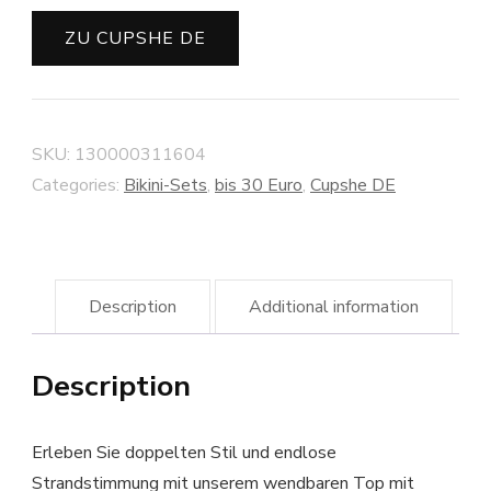
ZU CUPSHE DE
SKU:
130000311604
Categories:
Bikini-Sets
,
bis 30 Euro
,
Cupshe DE
Description
Additional information
Description
Erleben Sie doppelten Stil und endlose
Strandstimmung mit unserem wendbaren Top mit