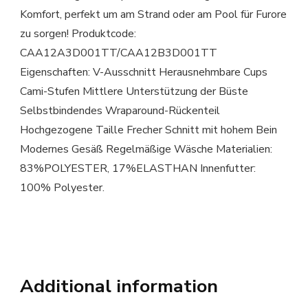
Komfort, perfekt um am Strand oder am Pool für Furore
zu sorgen! Produktcode:
CAA12A3D001TT/CAA12B3D001TT
Eigenschaften: V-Ausschnitt Herausnehmbare Cups
Cami-Stufen Mittlere Unterstützung der Büste
Selbstbindendes Wraparound-Rückenteil
Hochgezogene Taille Frecher Schnitt mit hohem Bein
Modernes Gesäß Regelmäßige Wäsche Materialien:
83%POLYESTER, 17%ELASTHAN Innenfutter:
100% Polyester.
Additional information