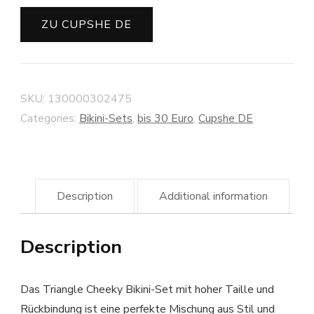
ZU CUPSHE DE
SKU:
130000302475
Categories:
Bikini-Sets
,
bis 30 Euro
,
Cupshe DE
Description
Additional information
Description
Das Triangle Cheeky Bikini-Set mit hoher Taille und
Rückbindung ist eine perfekte Mischung aus Stil und