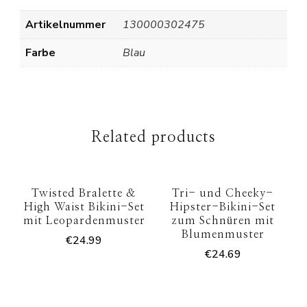
Artikelnummer
130000302475
Farbe
Blau
Related products
Twisted Bralette &
Tri- und Cheeky-
High Waist Bikini-Set
Hipster-Bikini-Set
mit Leopardenmuster
zum Schnüren mit
Blumenmuster
€
24.99
€
24.69