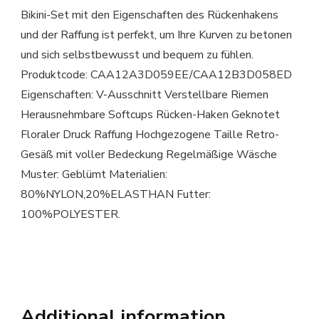
Bikini-Set mit den Eigenschaften des Rückenhakens
und der Raffung ist perfekt, um Ihre Kurven zu betonen
und sich selbstbewusst und bequem zu fühlen.
Produktcode: CAA12A3D059EE/CAA12B3D058ED
Eigenschaften: V-Ausschnitt Verstellbare Riemen
Herausnehmbare Softcups Rücken-Haken Geknotet
Floraler Druck Raffung Hochgezogene Taille Retro-
Gesäß mit voller Bedeckung Regelmäßige Wäsche
Muster: Geblümt Materialien:
80%NYLON,20%ELASTHAN Futter:
100%POLYESTER.
Additional information