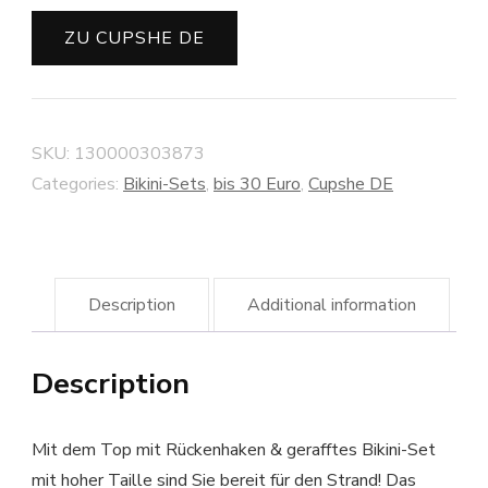
ZU CUPSHE DE
SKU:
130000303873
Categories:
Bikini-Sets
,
bis 30 Euro
,
Cupshe DE
Description
Additional information
Description
Mit dem Top mit Rückenhaken & gerafftes Bikini-Set
mit hoher Taille sind Sie bereit für den Strand! Das