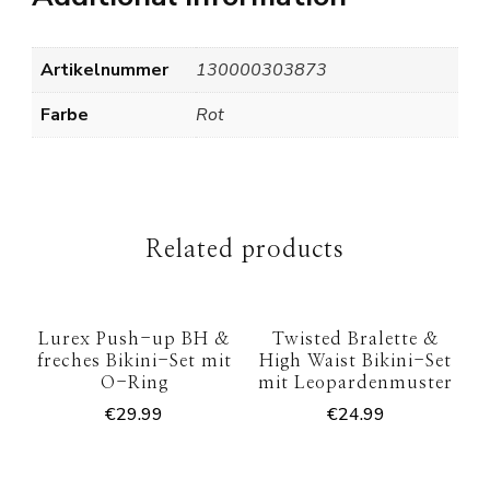
Artikelnummer
130000303873
Farbe
Rot
Related products
Lurex Push-up BH &
Twisted Bralette &
freches Bikini-Set mit
High Waist Bikini-Set
O-Ring
mit Leopardenmuster
€
29.99
€
24.99