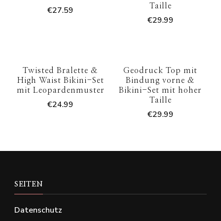
Taille
€
27.59
€
29.99
Twisted Bralette &
Geodruck Top mit
High Waist Bikini-Set
Bindung vorne &
mit Leopardenmuster
Bikini-Set mit hoher
Taille
€
24.99
€
29.99
SEITEN
Datenschutz