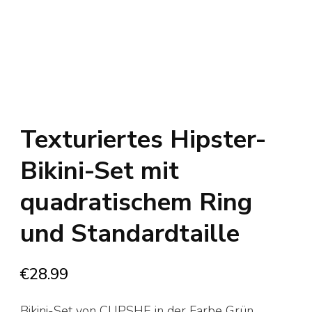
Texturiertes Hipster-
Bikini-Set mit
quadratischem Ring
und Standardtaille
€
28.99
Bikini-Set von CUPSHE in der Farbe Grün