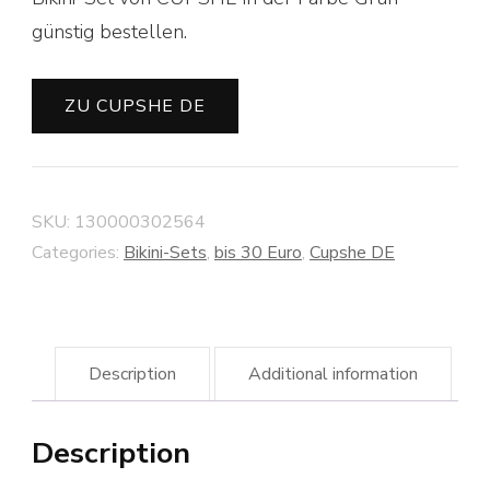
günstig bestellen.
ZU CUPSHE DE
SKU:
130000302564
Categories:
Bikini-Sets
,
bis 30 Euro
,
Cupshe DE
Description
Additional information
Description