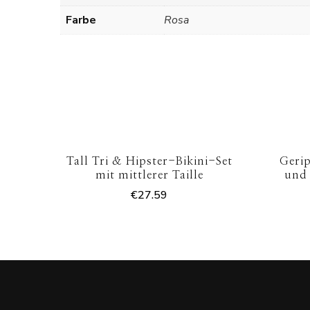
Farbe
Rosa
Tall Tri & Hipster-Bikini-Set
Geri
mit mittlerer Taille
und 
€
27.59