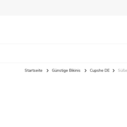
Startseite
Günstige Bikinis
Cupshe DE
Süße