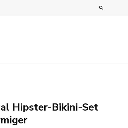
l Hipster-Bikini-Set
rmiger