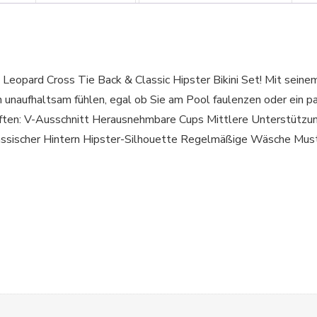
 Leopard Cross Tie Back & Classic Hipster Bikini Set! Mit sein
 unaufhaltsam fühlen, egal ob Sie am Pool faulenzen oder ein p
-Ausschnitt Herausnehmbare Cups Mittlere Unterstützung 
lassischer Hintern Hipster-Silhouette Regelmäßige Wäsche Mu