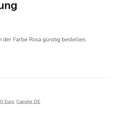
ung
 der Farbe Rosa günstig bestellen.
30 Euro
,
Cupshe DE