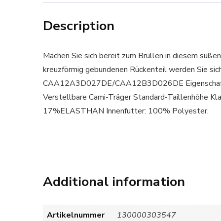
Description
Machen Sie sich bereit zum Brüllen in diesem süßen
kreuzförmig gebundenen Rückenteil werden Sie sich
CAA12A3D027DE/CAA12B3D026DE Eigenschaften: V
Verstellbare Cami-Träger Standard-Taillenhöhe K
17%ELASTHAN Innenfutter: 100% Polyester.
Additional information
Artikelnummer
130000303547