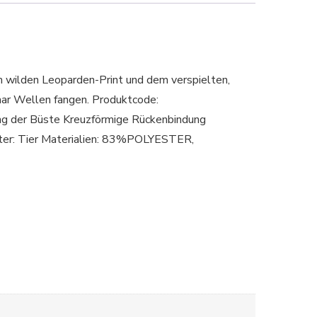
em wilden Leoparden-Print und dem verspielten,
aar Wellen fangen. Produktcode:
der Büste Kreuzförmige Rückenbindung
ster: Tier Materialien: 83%POLYESTER,