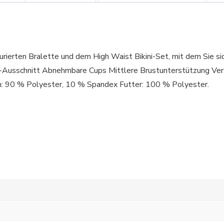
ierten Bralette und dem High Waist Bikini-Set, mit dem Sie sic
sschnitt Abnehmbare Cups Mittlere Brustunterstützung Verst
 90 % Polyester, 10 % Spandex Futter: 100 % Polyester.