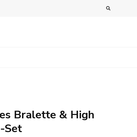
tes Bralette & High
i-Set