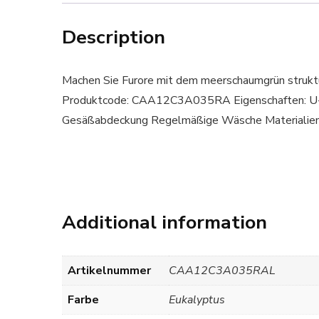
Description
Machen Sie Furore mit dem meerschaumgrün struktur
Produktcode: CAA12C3A035RA Eigenschaften: U-Au
Gesäßabdeckung Regelmäßige Wäsche Materialien:
Additional information
Artikelnummer
CAA12C3A035RAL
Farbe
Eukalyptus