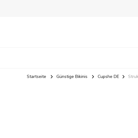
Startseite
Günstige Bikinis
Cupshe DE
Struk