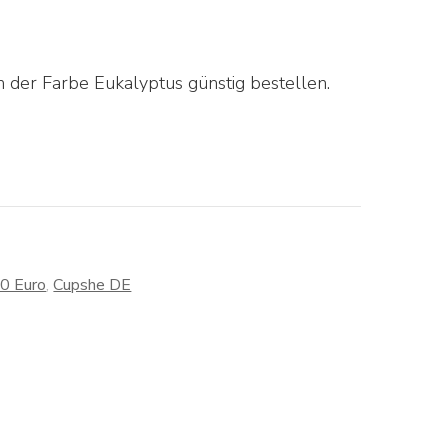
 der Farbe Eukalyptus günstig bestellen.
30 Euro
,
Cupshe DE