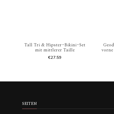
Tall Tri & Hipster-Bikini-Set
Geod
mit mittlerer Taille
vorne
€
27.59
SEITEN