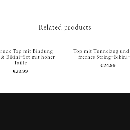
Related products
ruck Top mit Bindung
Top mit Tunnelzug und
 & Bikini-Set mit hoher
freches String-Bikini
Taille
€
24.99
€
29.99