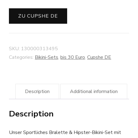
ZU CUPSHE DE
SKU:
130000313495
Categories:
Bikini-Sets
,
bis 30 Euro
,
Cupshe DE
Description
Additional information
Description
Unser Sportliches Bralette & Hipster-Bikini-Set mit