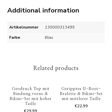
Additional information
Artikelnummer
130000313495
Farbe
Blau
Related products
Geodruck Top mit
Geripptes U-Boot-
Bindung vorne &
Bralette & Bikini-Set
Bikini-Set mit hoher
mit mittlerer Taille
Taille
€
22.99
€
29.99