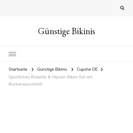
Günstige Bikinis
Startseite
Günstige Bikinis
Cupshe DE
Sportliches Bralette & Hipster-Bikini-Set mit
Rückenausschnitt