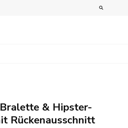
 Bralette & Hipster-
mit Rückenausschnitt