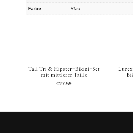
Farbe
Blau
Tall Tri & Hipster-Bikini-Set
Lurex
mit mittlerer Taille
Bi
€
27.59