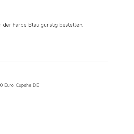
 der Farbe Blau günstig bestellen.
30 Euro
,
Cupshe DE