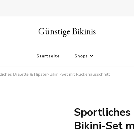
Günstige Bikinis
Startseite
Shops
tliches Bralette & Hipster-Bikini-Set mit Rückenausschnitt
Sportliches
Bikini-Set 