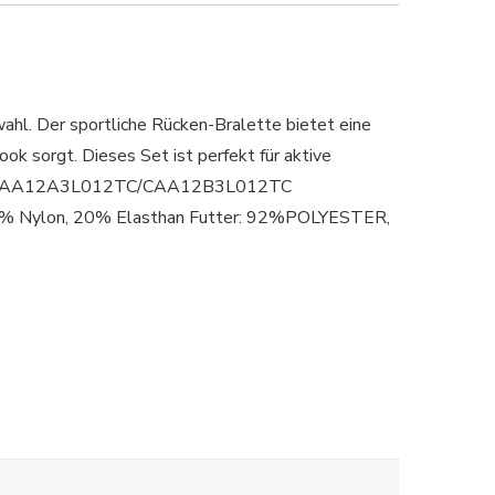
ahl. Der sportliche Rücken-Bralette bietet eine
k sorgt. Dieses Set ist perfekt für aktive
code: CAA12A3L012TC/CAA12B3L012TC
 80% Nylon, 20% Elasthan Futter: 92%POLYESTER,