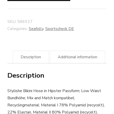
SKU:
586927
Categories:
Seafolly
,
Sportscheck DE
Description
Additional information
Description
Stylishe Bikini Hose in Hipster Passform; Low Waist
Bundhöhe; Mix and Match kompatibel;
Recyclingmaterial; Material I 78% Polyamid (recycelt),
22% Elastan, Material II 80% Polyamid (recycelt),