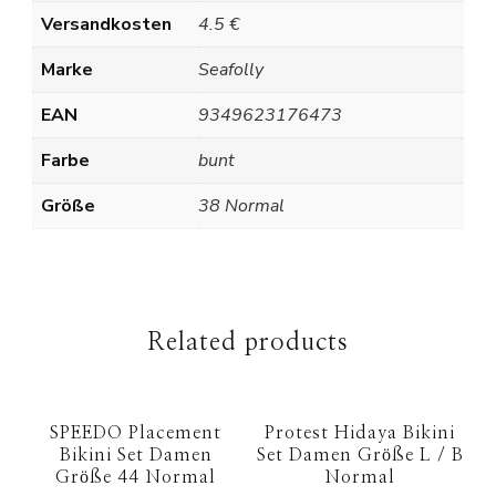
Versandkosten
4.5 €
Marke
Seafolly
EAN
9349623176473
Farbe
bunt
Größe
38 Normal
Related products
SPEEDO Placement
Protest Hidaya Bikini
Bikini Set Damen
Set Damen Größe L / B
Größe 44 Normal
Normal