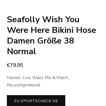
Seafolly Wish You
Were Here Bikini Hose
Damen Größe 38
Normal
€
79.95
Hipster, Low Waist, Mix & Match,
Recyclingmaterial
ZU SPORTSCHECK DE