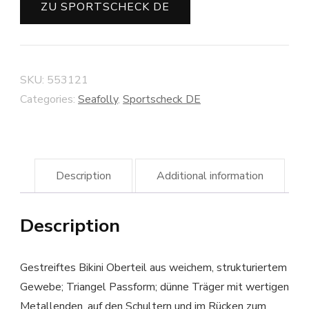
ZU SPORTSCHECK DE
SKU:
553121
Categories:
Seafolly
,
Sportscheck DE
Description
Additional information
Description
Gestreiftes Bikini Oberteil aus weichem, strukturiertem
Gewebe; Triangel Passform; dünne Träger mit wertigen
Metallenden, auf den Schultern und im Rücken zum