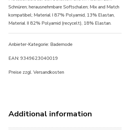
Schnüren; herausnehmbare Softschalen; Mix and Match
kompatibel; Material I 87% Polyamid, 13% Elastan,
Material II 82% Polyamid (recycelt), 18% Elastan.
Anbieter-Kategorie: Bademode
EAN: 9349623040019
Preise zzgl. Versandkosten
Additional information