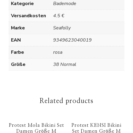
Kategorie
Bademode
Versandkosten
4.5 €
Marke
Seafolly
EAN
9349623040019
Farbe
rosa
Größe
38 Normal
Related products
Protest Mola Bikini Set
Protest KENSI Bikini
Damen Größe M
Set Damen Größe M