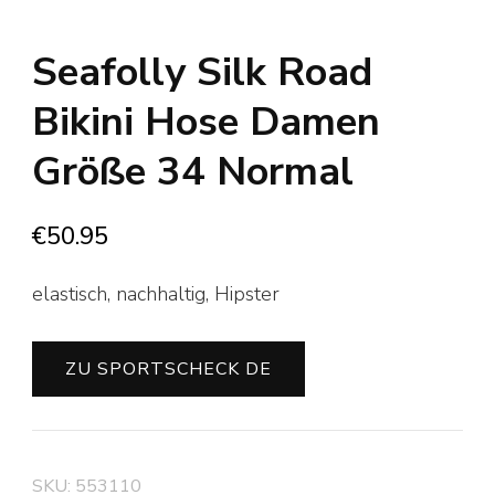
Seafolly Silk Road
Bikini Hose Damen
Größe 34 Normal
€
50.95
elastisch, nachhaltig, Hipster
ZU SPORTSCHECK DE
SKU:
553110