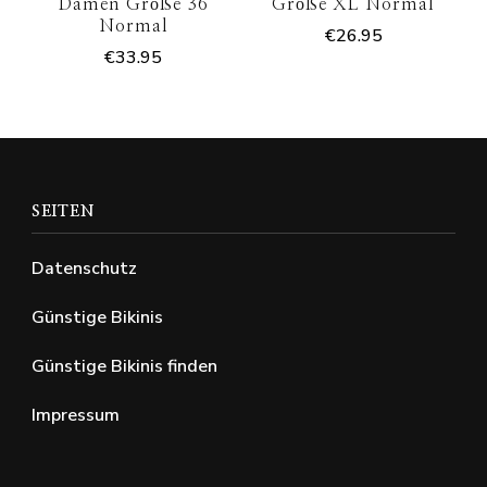
Damen Größe 36
Größe XL Normal
Normal
€
26.95
€
33.95
SEITEN
Datenschutz
Günstige Bikinis
Günstige Bikinis finden
Impressum