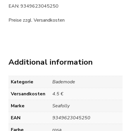
EAN: 9349623045250
Preise zzgl. Versandkosten
Additional information
Kategorie
Bademode
Versandkosten
4.5 €
Marke
Seafolly
EAN
9349623045250
Farbe
rosa