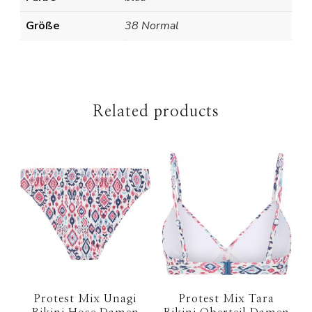
Größe
38 Normal
Related products
Protest Mix Unagi
Protest Mix Tara