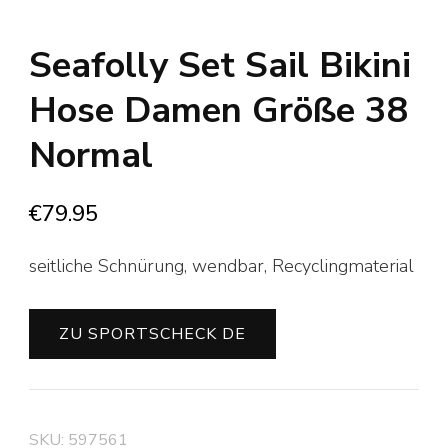
Seafolly Set Sail Bikini
Hose Damen Größe 38
Normal
€
79.95
seitliche Schnürung, wendbar, Recyclingmaterial
ZU SPORTSCHECK DE
SKU:
597561