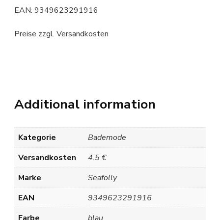
EAN: 9349623291916
Preise zzgl. Versandkosten
Additional information
Kategorie
Bademode
Versandkosten
4.5 €
Marke
Seafolly
EAN
9349623291916
Farbe
blau