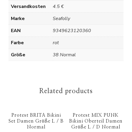
Versandkosten
4.5 €
Marke
Seafolly
EAN
9349623120360
Farbe
rot
Größe
38 Normal
Related products
Protest BRITA Bikini
Protest MIX PUNK
Set Damen Größe L / B
Bikini Oberteil Damen
Normal
Größe L / D Normal