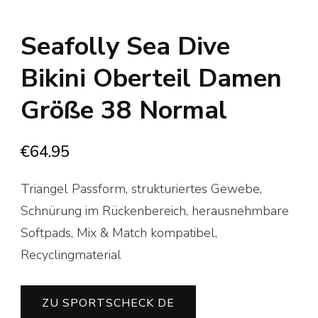
Seafolly Sea Dive
Bikini Oberteil Damen
Größe 38 Normal
€
64.95
Triangel Passform, strukturiertes Gewebe,
Schnürung im Rückenbereich, herausnehmbare
Softpads, Mix & Match kompatibel,
Recyclingmaterial
ZU SPORTSCHECK DE