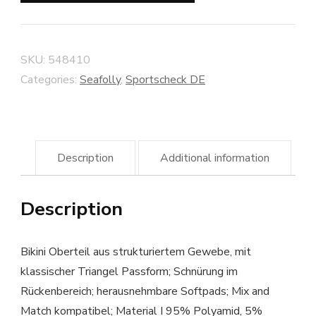
SKU:
548410
Categories:
Seafolly
,
Sportscheck DE
Description
Additional information
Description
Bikini Oberteil aus strukturiertem Gewebe, mit
klassischer Triangel Passform; Schnürung im
Rückenbereich; herausnehmbare Softpads; Mix and
Match kompatibel; Material I 95% Polyamid, 5%