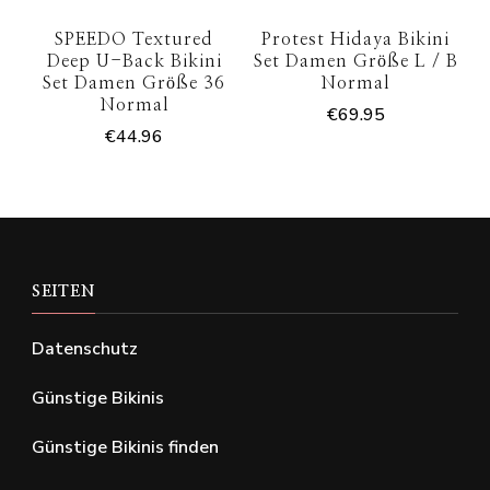
SPEEDO Textured
Protest Hidaya Bikini
Deep U-Back Bikini
Set Damen Größe L / B
Set Damen Größe 36
Normal
Normal
€
69.95
€
44.96
SEITEN
Datenschutz
Günstige Bikinis
Günstige Bikinis finden