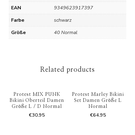
EAN
9349623917397
Farbe
schwarz
Größe
40 Normal
Related products
Protest MIX PUNK
Protest Marley Bikini
Bikini Oberteil Damen
Set Damen Größe L
Größe L / D Normal
Normal
€
30.95
€
64.95