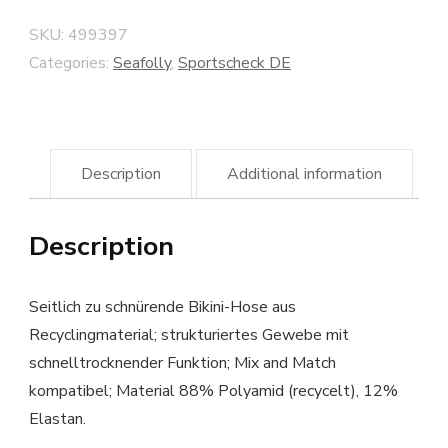
SKU:
499397
Categories:
Seafolly
,
Sportscheck DE
Description
Additional information
Description
Seitlich zu schnürende Bikini-Hose aus
Recyclingmaterial; strukturiertes Gewebe mit
schnelltrocknender Funktion; Mix and Match
kompatibel; Material 88% Polyamid (recycelt), 12%
Elastan.