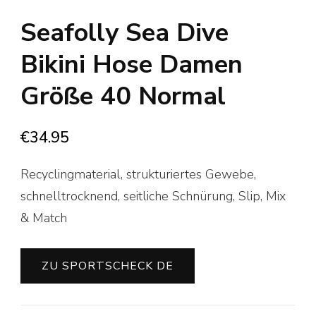
Seafolly Sea Dive
Bikini Hose Damen
Größe 40 Normal
€
34.95
Recyclingmaterial, strukturiertes Gewebe,
schnelltrocknend, seitliche Schnürung, Slip, Mix
& Match
ZU SPORTSCHECK DE