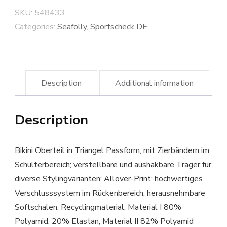
SKU:
548433
Categories:
Seafolly
,
Sportscheck DE
Description
Additional information
Description
Bikini Oberteil in Triangel Passform, mit Zierbändern im
Schulterbereich; verstellbare und aushakbare Träger für
diverse Stylingvarianten; Allover-Print; hochwertiges
Verschlusssystem im Rückenbereich; herausnehmbare
Softschalen; Recyclingmaterial; Material I 80%
Polyamid, 20% Elastan, Material II 82% Polyamid