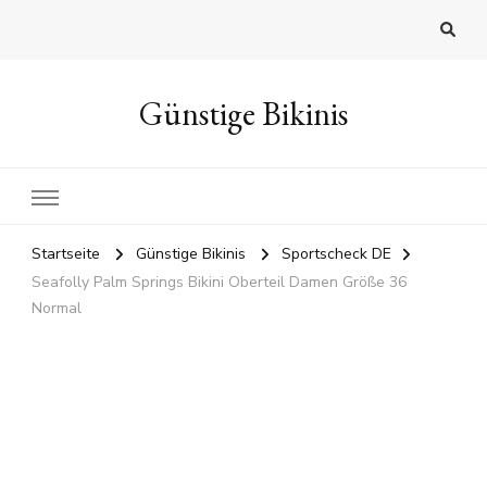
Günstige Bikinis
Startseite
Günstige Bikinis
Sportscheck DE
Seafolly Palm Springs Bikini Oberteil Damen Größe 36
Normal