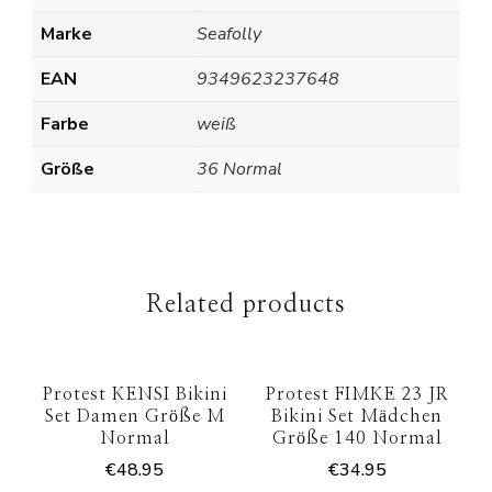
Marke
Seafolly
EAN
9349623237648
Farbe
weiß
Größe
36 Normal
Related products
Protest KENSI Bikini
Protest FIMKE 23 JR
Set Damen Größe M
Bikini Set Mädchen
Normal
Größe 140 Normal
€
48.95
€
34.95