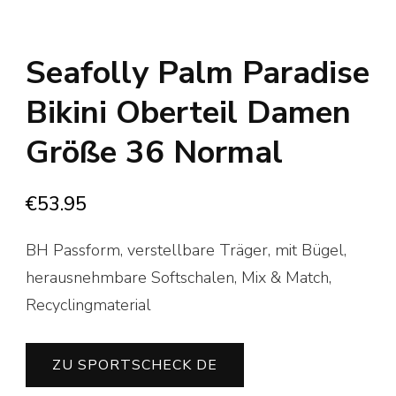
Seafolly Palm Paradise
Bikini Oberteil Damen
Größe 36 Normal
€
53.95
BH Passform, verstellbare Träger, mit Bügel,
herausnehmbare Softschalen, Mix & Match,
Recyclingmaterial
ZU SPORTSCHECK DE