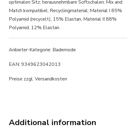
optimalen Sitz; herausnehmbare Softschalen; Mix and
Match kompatibel; Recyclingmaterial; Material I 85%
Polyamid (recycelt), 15% Elastan, Material II 88%
Polyamid, 12% Elastan.
Anbieter-Kategorie: Bademode
EAN: 9349623042013
Preise zzgl. Versandkosten
Additional information