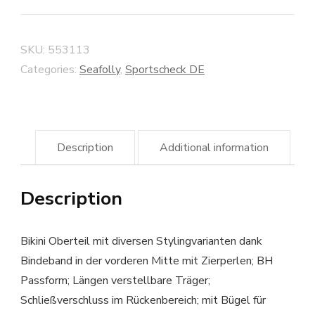
SKU:
553113
Categories:
Seafolly
,
Sportscheck DE
Description
Additional information
Description
Bikini Oberteil mit diversen Stylingvarianten dank
Bindeband in der vorderen Mitte mit Zierperlen; BH
Passform; Längen verstellbare Träger;
Schließverschluss im Rückenbereich; mit Bügel für