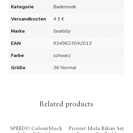
Kategorie
Bademode
Versandkosten
4.5 €
Marke
Seafolly
EAN
9349623042013
Farbe
schwarz
Größe
36 Normal
Related products
SPEEDO Colourblock
Protest Mola Bikini Set