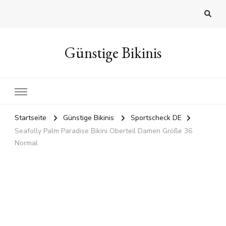
Günstige Bikinis
Startseite
Günstige Bikinis
Sportscheck DE
Seafolly Palm Paradise Bikini Oberteil Damen Größe 36
Normal