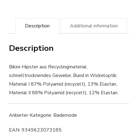
Description
Additional information
Description
Bikini-Hipster aus Recyclingmaterial;
schnelltrocknendes Gewebe; Bund in Wickeloptik;
Material I 87% Polyamid (recycelt), 13% Elastan,
Material II 88% Polyamid (recycelt), 12% Elastan.
Anbieter-Kategorie: Bademode
EAN: 9349623073185