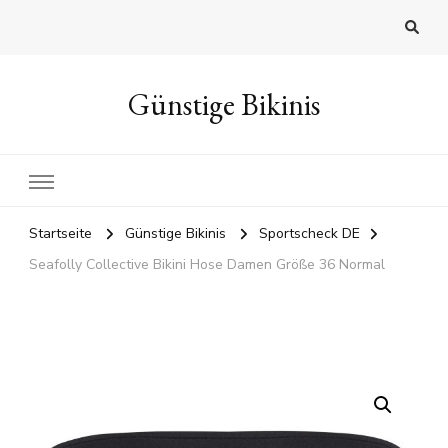
Günstige Bikinis
Startseite
Günstige Bikinis
Sportscheck DE
Seafolly Collective Bikini Hose Damen Größe 36 Normal
🔍