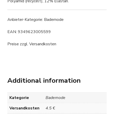
Polyamid (recycelt), 12% Elastan.
Anbieter-Kategorie: Bademode
EAN: 9349623005599
Preise zzgl. Versandkosten
Additional information
Kategorie
Bademode
Versandkosten
4.5 €