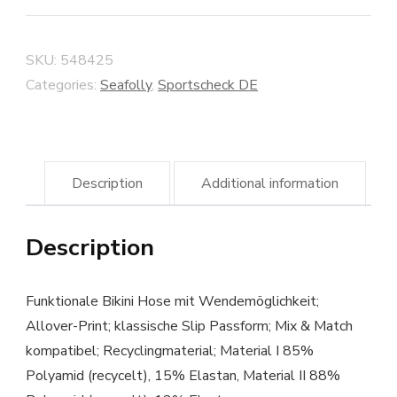
SKU:
548425
Categories:
Seafolly
,
Sportscheck DE
Description
Additional information
Description
Funktionale Bikini Hose mit Wendemöglichkeit;
Allover-Print; klassische Slip Passform; Mix & Match
kompatibel; Recyclingmaterial; Material I 85%
Polyamid (recycelt), 15% Elastan, Material II 88%