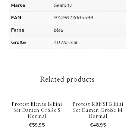
Marke
Seafolly
EAN
9349623005599
Farbe
blau
Größe
40 Normal
Related products
Protest Elenas Bikini
Protest KENSI Bikini
Set Damen Größe S
Set Damen Größe M
Normal
Normal
€
59.95
€
48.95