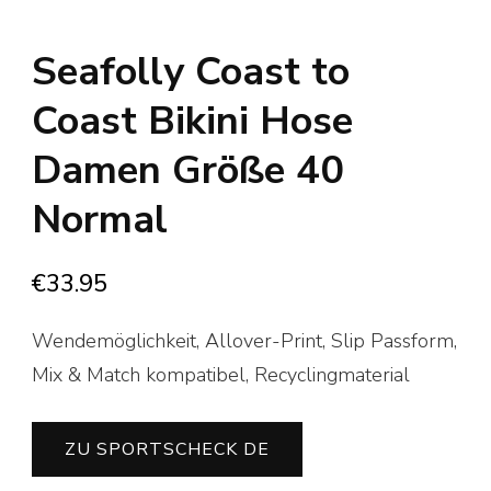
Seafolly Coast to
Coast Bikini Hose
Damen Größe 40
Normal
€
33.95
Wendemöglichkeit, Allover-Print, Slip Passform,
Mix & Match kompatibel, Recyclingmaterial
ZU SPORTSCHECK DE