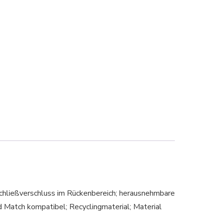
 Schließverschluss im Rückenbereich; herausnehmbare
d Match kompatibel; Recyclingmaterial; Material