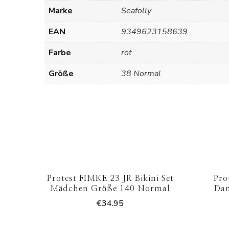
Marke
Seafolly
EAN
9349623158639
Farbe
rot
Größe
38 Normal
Protest FIMKE 23 JR Bikini Set
Pro
Mädchen Größe 140 Normal
Da
€
34.95