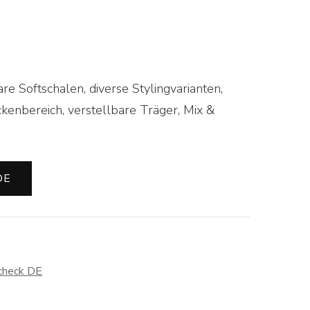
e Softschalen, diverse Stylingvarianten,
kenbereich, verstellbare Träger, Mix &
DE
check DE