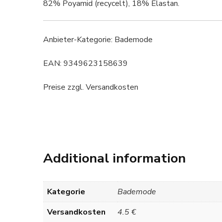
82% Poyamid (recycelt), 18% Elastan.
Anbieter-Kategorie: Bademode
EAN: 9349623158639
Preise zzgl. Versandkosten
Additional information
Kategorie
Bademode
Versandkosten
4.5 €