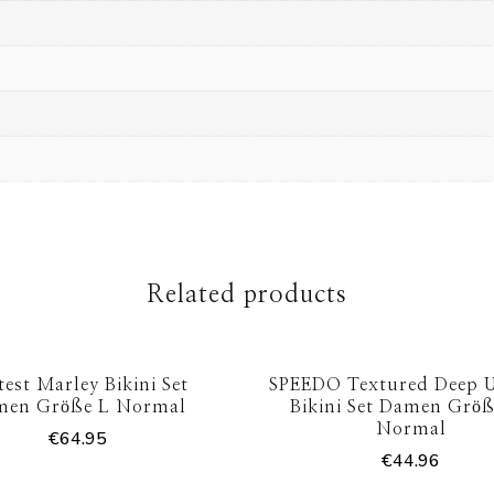
Related products
test Marley Bikini Set
SPEEDO Textured Deep 
men Größe L Normal
Bikini Set Damen Größ
Normal
€
64.95
€
44.96