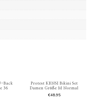
U-Back
Protest KENSI Bikini Set
e 36
Damen Größe M Normal
€
48.95