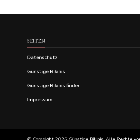
SEITEN
Datenschutz
Günstige Bikinis
Günstige Bikinis finden
Impressum
© Copyright 2026
Günstige Bikinis
. Alle Rechte vo