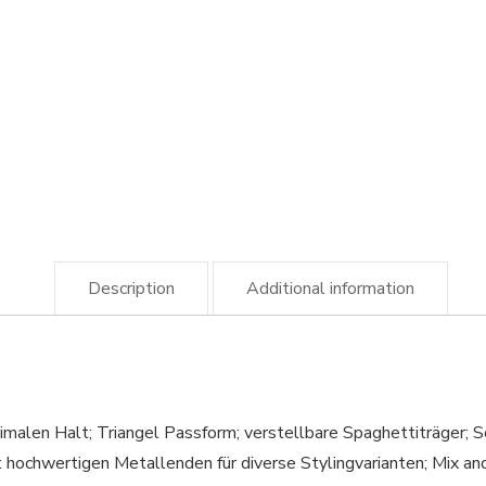
Description
Additional information
ptimalen Halt; Triangel Passform; verstellbare Spaghettiträger;
t hochwertigen Metallenden für diverse Stylingvarianten; Mix an