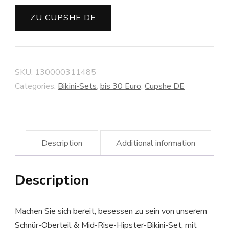
ZU CUPSHE DE
SKU:
130000311485
Categories:
Bikini-Sets
,
bis 30 Euro
,
Cupshe DE
Description
Additional information
Description
Machen Sie sich bereit, besessen zu sein von unserem
Schnür-Oberteil & Mid-Rise-Hipster-Bikini-Set, mit