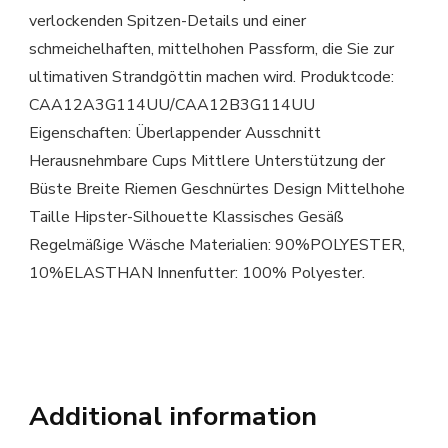
verlockenden Spitzen-Details und einer
schmeichelhaften, mittelhohen Passform, die Sie zur
ultimativen Strandgöttin machen wird. Produktcode:
CAA12A3G114UU/CAA12B3G114UU
Eigenschaften: Überlappender Ausschnitt
Herausnehmbare Cups Mittlere Unterstützung der
Büste Breite Riemen Geschnürtes Design Mittelhohe
Taille Hipster-Silhouette Klassisches Gesäß
Regelmäßige Wäsche Materialien: 90%POLYESTER,
10%ELASTHAN Innenfutter: 100% Polyester.
Additional information