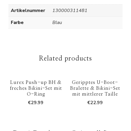
Artikelnummer
130000311481
Farbe
Blau
Related products
Lurex Push-up BH &
Geripptes U-Boot-
freches Bikini-Set mit
Bralette & Bikini-Set
O-Ring
mit mittlerer Taille
€
29.99
€
22.99