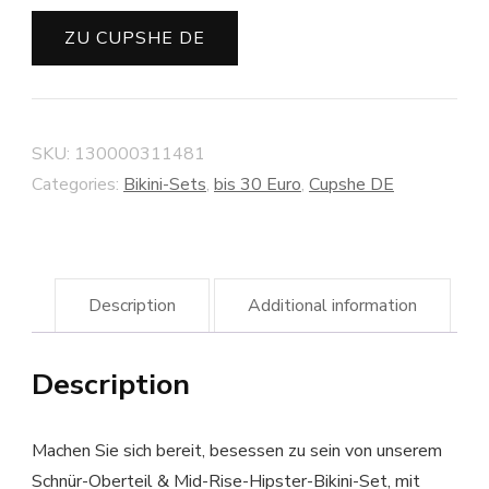
ZU CUPSHE DE
SKU:
130000311481
Categories:
Bikini-Sets
,
bis 30 Euro
,
Cupshe DE
Description
Additional information
Description
Machen Sie sich bereit, besessen zu sein von unserem
Schnür-Oberteil & Mid-Rise-Hipster-Bikini-Set, mit