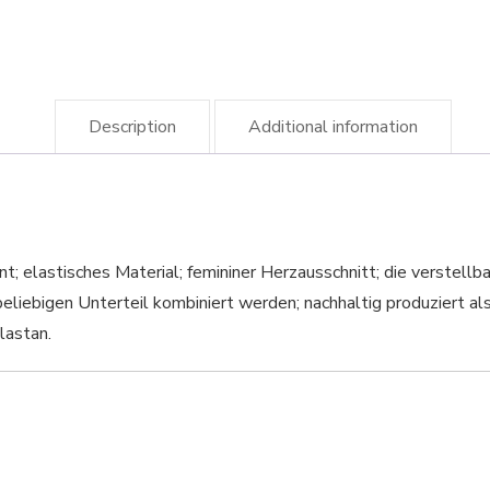
Description
Additional information
t; elastisches Material; femininer Herzausschnitt; die verstell
liebigen Unterteil kombiniert werden; nachhaltig produziert al
lastan.