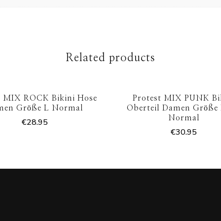
Related products
t MIX ROCK Bikini Hose
Protest MIX PUNK Bi
men Größe L Normal
Oberteil Damen Größe 
Normal
€
28.95
€
30.95