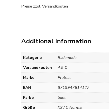
Preise zzgl. Versandkosten
Additional information
Kategorie
Bademode
Versandkosten
4.5 €
Marke
Protest
EAN
8719947614127
Farbe
bunt
Größe
XS / C Normal