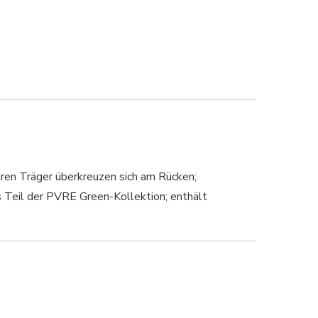
baren Träger überkreuzen sich am Rücken;
s Teil der PVRE Green-Kollektion; enthält