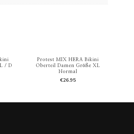
kini
Protest MIX HERA Bikini
L / D
Oberteil Damen Größe XL
Normal
€
26.95