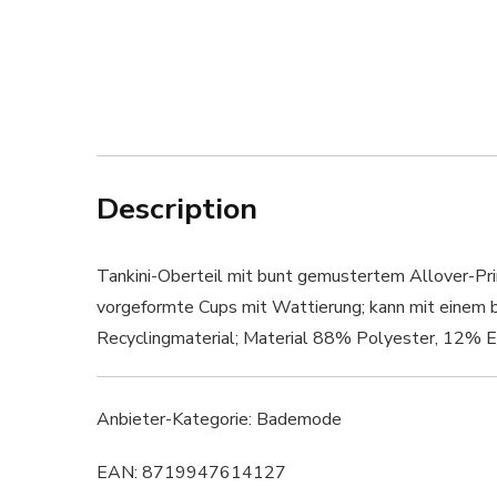
Description
Tankini-Oberteil mit bunt gemustertem Allover-Prin
vorgeformte Cups mit Wattierung; kann mit einem be
Recyclingmaterial; Material 88% Polyester, 12% E
Anbieter-Kategorie: Bademode
EAN: 8719947614127