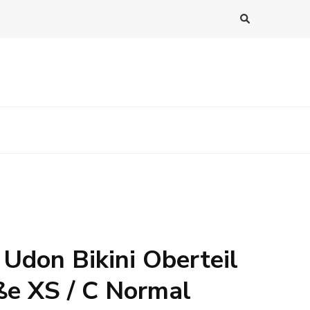
 Udon Bikini Oberteil
e XS / C Normal