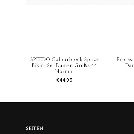
SPEEDO Colourblock Splice
Protes
Bikini Set Damen Größe 44
Da
Normal
€
44.95
SEITEN