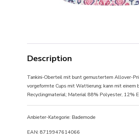
Description
Tankini-Oberteil mit bunt gemustertem Allover-Prin
vorgeformte Cups mit Wattierung; kann mit einem be
Recyclingmaterial; Material 88% Polyester, 12% E
Anbieter-Kategorie: Bademode
EAN: 8719947614066