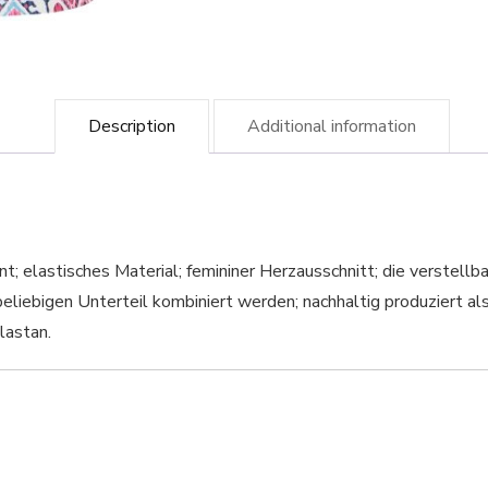
Description
Additional information
t; elastisches Material; femininer Herzausschnitt; die verstell
liebigen Unterteil kombiniert werden; nachhaltig produziert al
lastan.