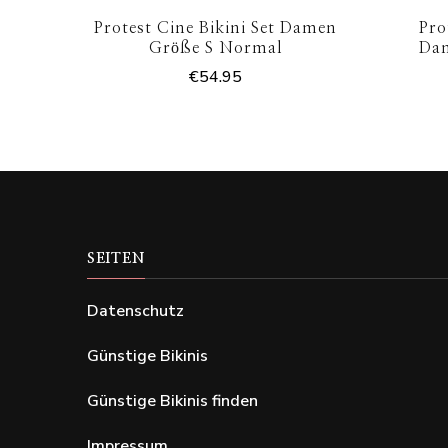
Protest Cine Bikini Set Damen
Pro
Größe S Normal
Da
€
54.95
SEITEN
Datenschutz
Günstige Bikinis
Günstige Bikinis finden
Impressum