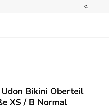
 Udon Bikini Oberteil
e XS / B Normal