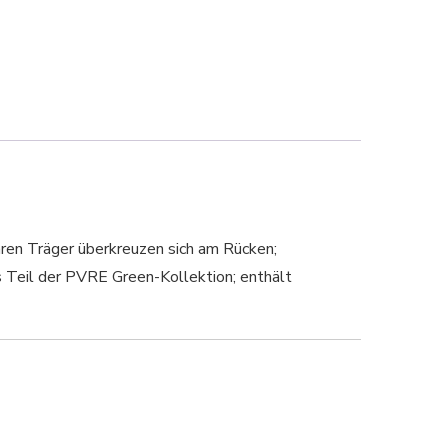
baren Träger überkreuzen sich am Rücken;
s Teil der PVRE Green-Kollektion; enthält