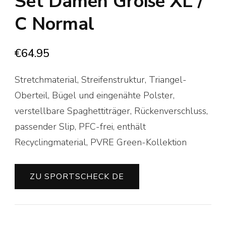
Set Damen Größe XL /
C Normal
€
64.95
Stretchmaterial, Streifenstruktur, Triangel-
Oberteil, Bügel und eingenähte Polster,
verstellbare Spaghettiträger, Rückenverschluss,
passender Slip, PFC-frei, enthält
Recyclingmaterial, PVRE Green-Kollektion
ZU SPORTSCHECK DE