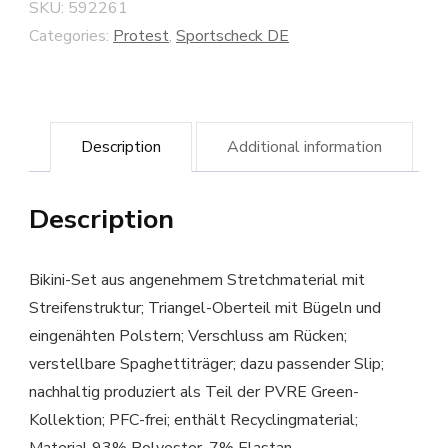
SKU:
592261
Categories:
Protest
,
Sportscheck DE
Description
Additional information
Description
Bikini-Set aus angenehmem Stretchmaterial mit
Streifenstruktur; Triangel-Oberteil mit Bügeln und
eingenähten Polstern; Verschluss am Rücken;
verstellbare Spaghettiträger; dazu passender Slip;
nachhaltig produziert als Teil der PVRE Green-
Kollektion; PFC-frei; enthält Recyclingmaterial;