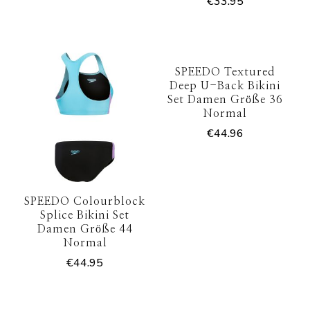
€
33.95
SPEEDO Textured
Deep U-Back Bikini
Set Damen Größe 36
Normal
€
44.96
SPEEDO Colourblock
Splice Bikini Set
Damen Größe 44
Normal
€
44.95