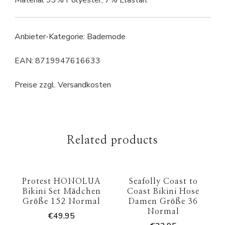
Material 93% Polyester, 7% Elastan.
Anbieter-Kategorie: Bademode
EAN: 8719947616633
Preise zzgl. Versandkosten
Related products
Protest HONOLUA
Seafolly Coast to
Bikini Set Mädchen
Coast Bikini Hose
Größe 152 Normal
Damen Größe 36
Normal
€
49.95