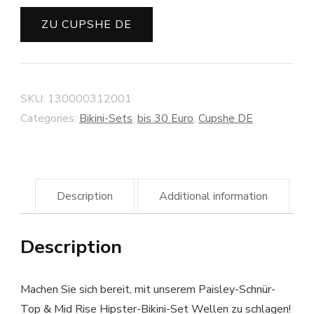
ZU CUPSHE DE
SKU:
130000312001
Categories:
Bikini-Sets
,
bis 30 Euro
,
Cupshe DE
Description
Additional information
Description
Machen Sie sich bereit, mit unserem Paisley-Schnür-
Top & Mid Rise Hipster-Bikini-Set Wellen zu schlagen!