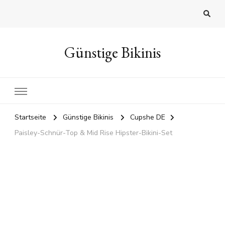
Günstige Bikinis
Startseite
Günstige Bikinis
Cupshe DE
Paisley-Schnür-Top & Mid Rise Hipster-Bikini-Set