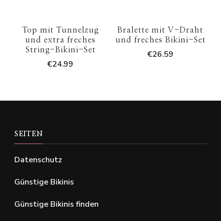
Top mit Tunnelzug
Bralette mit V-Draht
und extra freches
und freches Bikini-Set
String-Bikini-Set
€
26.59
€
24.99
SEITEN
Datenschutz
Günstige Bikinis
Günstige Bikinis finden