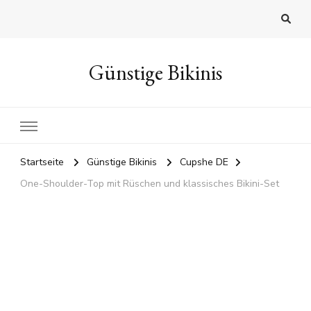
Günstige Bikinis
Startseite
Günstige Bikinis
Cupshe DE
One-Shoulder-Top mit Rüschen und klassisches Bikini-Set