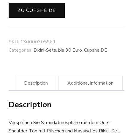
ZU CUPSHE DE
SKU:
130000305961
Categories:
Bikini-Sets
,
bis 30 Euro
,
Cupshe DE
Description
Additional information
Description
Versprühen Sie Strandatmosphäre mit dem One-
Shoulder-Top mit Rüschen und klassisches Bikini-Set.