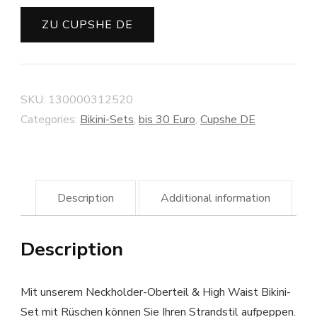
ZU CUPSHE DE
SKU:
130000312520
Categories:
Bikini-Sets
,
bis 30 Euro
,
Cupshe DE
Description
Additional information
Description
Mit unserem Neckholder-Oberteil & High Waist Bikini-
Set mit Rüschen können Sie Ihren Strandstil aufpeppen.