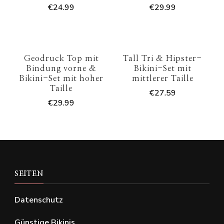
€
24.99
€
29.99
Geodruck Top mit
Tall Tri & Hipster-
Bindung vorne &
Bikini-Set mit
Bikini-Set mit hoher
mittlerer Taille
Taille
€
27.59
€
29.99
SEITEN
Datenschutz
Günstige Bikinis