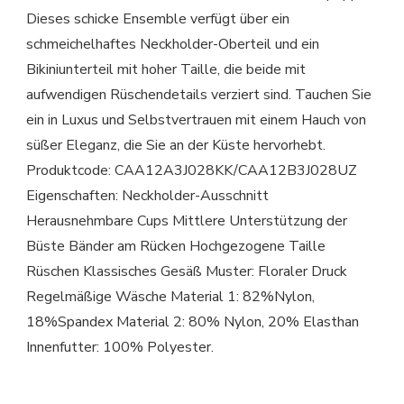
Dieses schicke Ensemble verfügt über ein
schmeichelhaftes Neckholder-Oberteil und ein
Bikiniunterteil mit hoher Taille, die beide mit
aufwendigen Rüschendetails verziert sind. Tauchen Sie
ein in Luxus und Selbstvertrauen mit einem Hauch von
süßer Eleganz, die Sie an der Küste hervorhebt.
Produktcode: CAA12A3J028KK/CAA12B3J028UZ
Eigenschaften: Neckholder-Ausschnitt
Herausnehmbare Cups Mittlere Unterstützung der
Büste Bänder am Rücken Hochgezogene Taille
Rüschen Klassisches Gesäß Muster: Floraler Druck
Regelmäßige Wäsche Material 1: 82%Nylon,
18%Spandex Material 2: 80% Nylon, 20% Elasthan
Innenfutter: 100% Polyester.