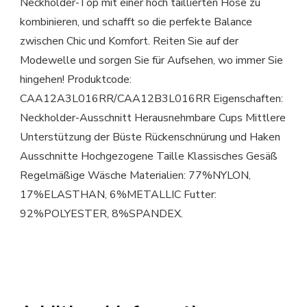
Neckholder-Top mit einer hoch taillierten Hose zu
kombinieren, und schafft so die perfekte Balance
zwischen Chic und Komfort. Reiten Sie auf der
Modewelle und sorgen Sie für Aufsehen, wo immer Sie
hingehen! Produktcode:
CAA12A3L016RR/CAA12B3L016RR Eigenschaften:
Neckholder-Ausschnitt Herausnehmbare Cups Mittlere
Unterstützung der Büste Rückenschnürung und Haken
Ausschnitte Hochgezogene Taille Klassisches Gesäß
Regelmäßige Wäsche Materialien: 77%NYLON,
17%ELASTHAN, 6%METALLIC Futter:
92%POLYESTER, 8%SPANDEX.