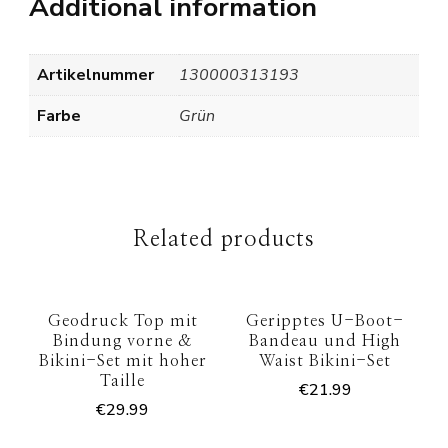
Additional information
Artikelnummer
130000313193
Farbe
Grün
Related products
Geodruck Top mit
Geripptes U-Boot-
Bindung vorne &
Bandeau und High
Bikini-Set mit hoher
Waist Bikini-Set
Taille
€
21.99
€
29.99