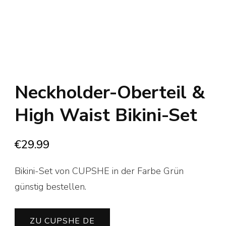
Neckholder-Oberteil &
High Waist Bikini-Set
€
29.99
Bikini-Set von CUPSHE in der Farbe Grün
günstig bestellen.
ZU CUPSHE DE