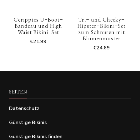
Geripptes U-Boot-
Tri- und Cheeky-
Bandeau und High
Hipster-Bikini-Set
Waist Bikini-Set
zum Schnüren mit
Blumenmuster
€
21.99
€
24.69
SEITEN
Datenschutz
Günstige Bikinis
Günstige Bikinis finden