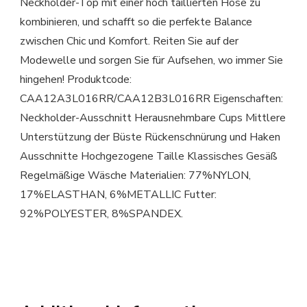
Neckholder-Top mit einer hoch taillierten Hose zu
kombinieren, und schafft so die perfekte Balance
zwischen Chic und Komfort. Reiten Sie auf der
Modewelle und sorgen Sie für Aufsehen, wo immer Sie
hingehen! Produktcode:
CAA12A3L016RR/CAA12B3L016RR Eigenschaften:
Neckholder-Ausschnitt Herausnehmbare Cups Mittlere
Unterstützung der Büste Rückenschnürung und Haken
Ausschnitte Hochgezogene Taille Klassisches Gesäß
Regelmäßige Wäsche Materialien: 77%NYLON,
17%ELASTHAN, 6%METALLIC Futter:
92%POLYESTER, 8%SPANDEX.