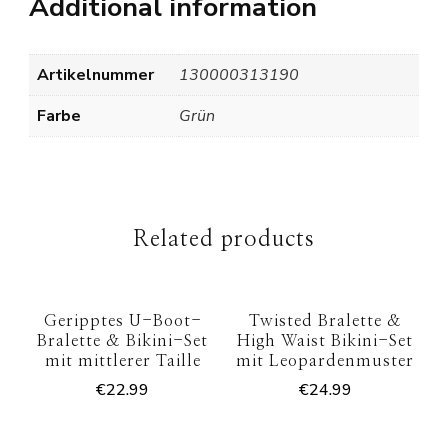
Additional information
Artikelnummer
130000313190
Farbe
Grün
Related products
Geripptes U-Boot-
Twisted Bralette &
Bralette & Bikini-Set
High Waist Bikini-Set
mit mittlerer Taille
mit Leopardenmuster
€
22.99
€
24.99