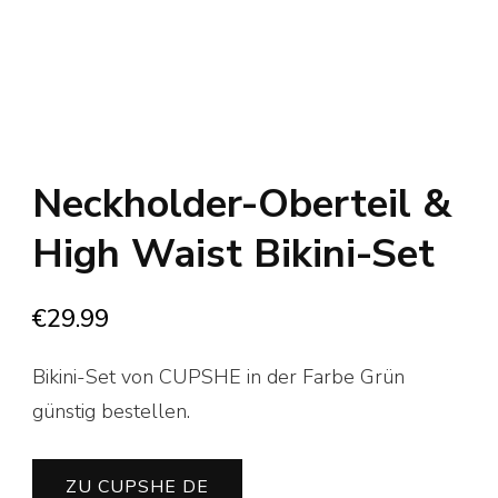
Neckholder-Oberteil &
High Waist Bikini-Set
€
29.99
Bikini-Set von CUPSHE in der Farbe Grün
günstig bestellen.
ZU CUPSHE DE