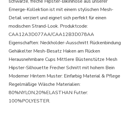
schwarze, freche Hipster-Bikinihose aus unserer
Emerge-Kollektion ist mit einem stylischen Mesh-
Detail verziert und eignet sich perfekt für einen
modischen Strand-Look. Produktcode:
CAA12A3D077AA/CAA12B3D078AA
Eigenschaften: Neckholder-Ausschnitt Rückenbindung
Gehäkelter Mesh-Besatz Haken am Rücken
Herausnehmbare Cups Mittlere Büstenstütze Mesh
Hipster-Silhouette Frecher Schnitt mit hohem Bein
Moderner Hintern Muster: Einfarbig Material & Pflege
Regelmäßige Wäsche Materialien:
80%NYLON,20%ELASTHAN Futter:
100%POLYESTER.