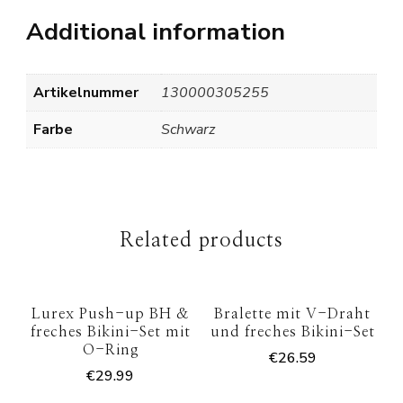
Additional information
Artikelnummer
130000305255
Farbe
Schwarz
Related products
Lurex Push-up BH &
Bralette mit V-Draht
freches Bikini-Set mit
und freches Bikini-Set
O-Ring
€
26.59
€
29.99