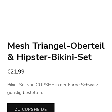
Mesh Triangel-Oberteil
& Hipster-Bikini-Set
€
21.99
Bikini-Set von CUPSHE in der Farbe Schwarz
günstig bestellen.
ZU CUPSHE DE