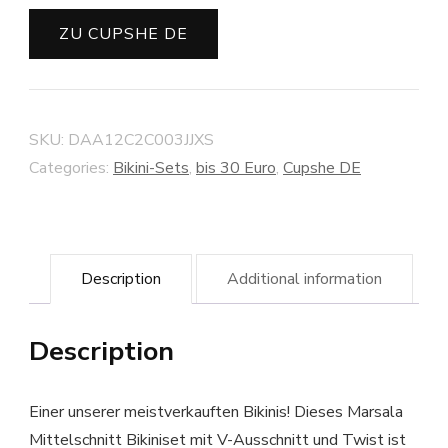
ZU CUPSHE DE
SKU:
DAA12C2C003JJXS
Categories:
Bikini-Sets
,
bis 30 Euro
,
Cupshe DE
Description
Additional information
Description
Einer unserer meistverkauften Bikinis! Dieses Marsala
Mittelschnitt Bikiniset mit V-Ausschnitt und Twist ist