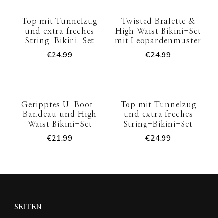
Top mit Tunnelzug
Twisted Bralette &
und extra freches
High Waist Bikini-Set
String-Bikini-Set
mit Leopardenmuster
€
24.99
€
24.99
Geripptes U-Boot-
Top mit Tunnelzug
Bandeau und High
und extra freches
Waist Bikini-Set
String-Bikini-Set
€
21.99
€
24.99
SEITEN